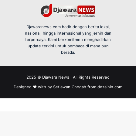
Djawaranews.com hadir dengan berita lokal,
nasional, hingga internasional yang jernih dan
terpercaya. Kami berkomitmen menghadirkan
update terkini untuk pembaca di mana pun
berada.
2025 © Djawara News | All Rights Reserved
Designed ❤️ with by Setiawan Chogah from
dezainin.com