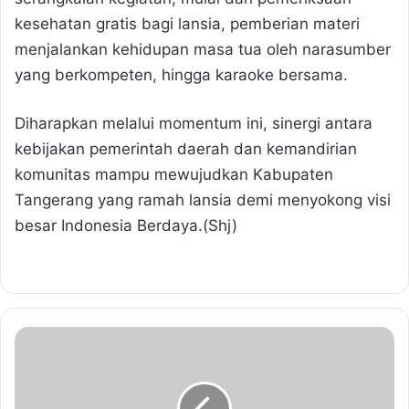
kesehatan gratis bagi lansia, pemberian materi
menjalankan kehidupan masa tua oleh narasumber
yang berkompeten, hingga karaoke bersama.
Diharapkan melalui momentum ini, sinergi antara
kebijakan pemerintah daerah dan kemandirian
komunitas mampu mewujudkan Kabupaten
Tangerang yang ramah lansia demi menyokong visi
besar Indonesia Berdaya.(Shj)
P
e
m
k