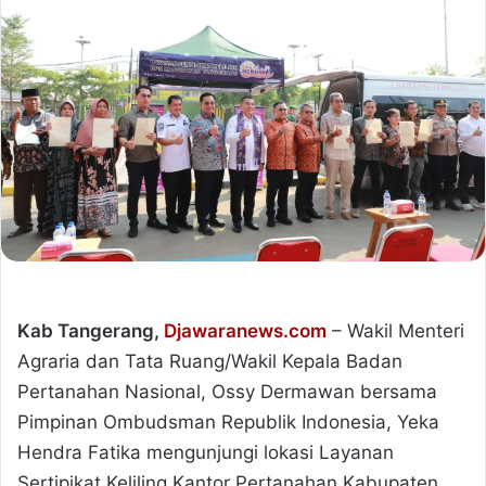
Kab Tangerang,
Djawaranews.com
– Wakil Menteri
Agraria dan Tata Ruang/Wakil Kepala Badan
Pertanahan Nasional, Ossy Dermawan bersama
Pimpinan Ombudsman Republik Indonesia, Yeka
Hendra Fatika mengunjungi lokasi Layanan
Sertipikat Keliling Kantor Pertanahan Kabupaten