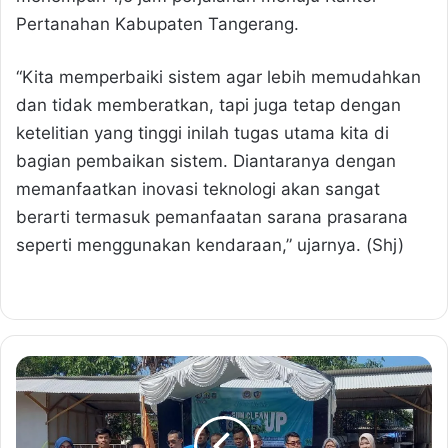
Pertanahan Kabupaten Tangerang.
“Kita memperbaiki sistem agar lebih memudahkan
dan tidak memberatkan, tapi juga tetap dengan
ketelitian yang tinggi inilah tugas utama kita di
bagian pembaikan sistem. Diantaranya dengan
memanfaatkan inovasi teknologi akan sangat
berarti termasuk pemanfaatan sarana prasarana
seperti menggunakan kendaraan,” ujarnya. (Shj)
K
o
l
a