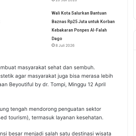
Wali Kota Salurkan Bantuan
t
Baznas Rp25 Juta untuk Korban
Kebakaran Ponpes Al-Falah
Dago
8 Juli 2026
membuat masyarakat sehat dan sembuh.
stetik agar masyarakat juga bisa merasa lebih
an Beyoutiful by dr. Tompi, Minggu 12 April
ung tengah mendorong penguatan sektor
sed tourism), termasuk layanan kesehatan.
si besar menjadi salah satu destinasi wisata