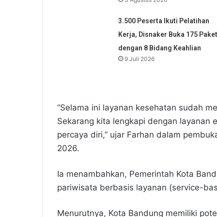
3.500 Peserta Ikuti Pelatihan
Kerja, Disnaker Buka 175 Pake
dengan 8 Bidang Keahlian
9 Juli 2026
“Selama ini layanan kesehatan sudah 
Sekarang kita lengkapi dengan layanan e
percaya diri,” ujar Farhan dalam pembuka
2026.
Ia menambahkan, Pemerintah Kota Band
pariwisata berbasis layanan (service-ba
Menurutnya, Kota Bandung memiliki poten