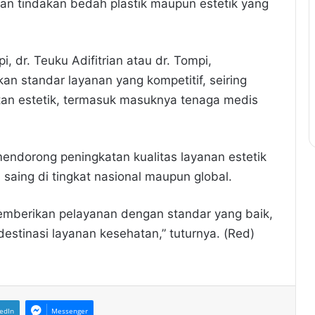
n tindakan bedah plastik maupun estetik yang
, dr. Teuku Adifitrian atau dr. Tompi,
 standar layanan yang kompetitif, seiring
an estetik, termasuk masuknya tenaga medis
mendorong peningkatan kualitas layanan estetik
aing di tingkat nasional maupun global.
emberikan pelayanan dengan standar yang baik,
stinasi layanan kesehatan,” tuturnya. (Red)
edIn
Messenger