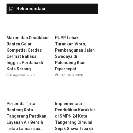
Rekomendasi
Maxim dan Disdikbud
PUPR Lebak
Banten Gelar
Turunkan Vibro,
Kompetisi Cerdas
Pembangunan Jalan
Cermat Bahasa
Swadaya di
Inggris Perdana di
Palendeng Kian
Kota Serang
Dipercepat
6 Agustus 2026
6 Agustus 2026
Perumda Tirta
Implementasi
Benteng Kota
Pendidikan Karakter
Tangerang Pastikan
di SMPN 24 Kota
Layanan Air Bersih
Tangerang Dimulai
Tetap Lancar saat
Sejak Siswa Tiba di