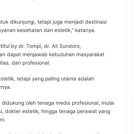
uk dikunjungi, tetapi juga menjadi destinasi
yanan kesehatan dan estetik,” katanya.
ul by dr. Tompi, dr. Ali Sundoro,
apkan dapat menjawab kebutuhan masyarakat
tas, dan profesional.
tetik, tetapi yang paling utama adalah
rnya.
ut didukung oleh tenaga medis profesional, mulai
si, dokter estetik, hingga tenaga perawat yang
ni.