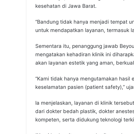
kesehatan di Jawa Barat.
“Bandung tidak hanya menjadi tempat unt
untuk mendapatkan layanan, termasuk la
Sementara itu, penanggung jawab Beyoutif
mengatakan kehadiran klinik ini dihar
akan layanan estetik yang aman, berkuali
“Kami tidak hanya mengutamakan hasil es
keselamatan pasien (patient safety),” uja
Ia menjelaskan, layanan di klinik terseb
dari dokter bedah plastik, dokter aneste
kompeten, serta didukung teknologi terki