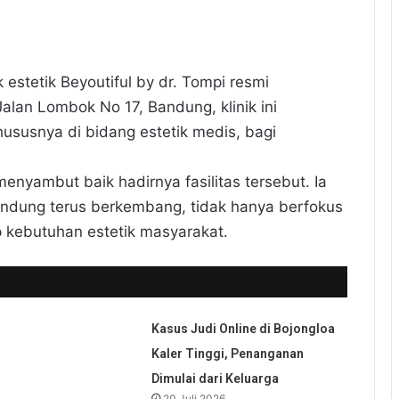
k estetik Beyoutiful by dr. Tompi resmi
Jalan Lombok No 17, Bandung, klinik ini
ususnya di bidang estetik medis, bagi
yambut baik hadirnya fasilitas tersebut. Ia
andung terus berkembang, tidak hanya berfokus
p kebutuhan estetik masyarakat.
Kasus Judi Online di Bojongloa
Kaler Tinggi, Penanganan
Dimulai dari Keluarga
20 Juli 2026