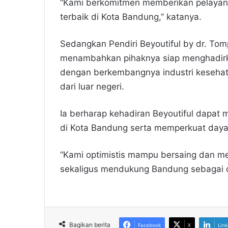
“Kami berkomitmen memberikan pelayana
terbaik di Kota Bandung,” katanya.
Sedangkan Pendiri Beyoutiful by dr. Tompi
menambahkan pihaknya siap menghadirkan
dengan berkembangnya industri kesehat
dari luar negeri.
Ia berharap kehadiran Beyoutiful dapat 
di Kota Bandung serta memperkuat daya s
“Kami optimistis mampu bersaing dan m
sekaligus mendukung Bandung sebagai de
Bagikan berita
Facebook
X
Link