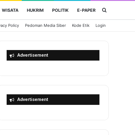
Cari Berita
WISATA
HUKRIM
POLITIK
E-PAPER
vacy Policy
Pedoman Media Siber
Kode Etik
Login
Advertisement
Advertisement