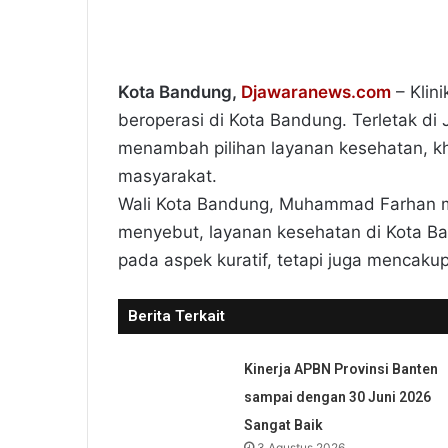
Kota Bandung,
Djawaranews.com
– Klini
beroperasi di Kota Bandung. Terletak di 
menambah pilihan layanan kesehatan, kh
masyarakat.
Wali Kota Bandung, Muhammad Farhan men
menyebut, layanan kesehatan di Kota B
pada aspek kuratif, tetapi juga mencaku
Berita Terkait
Kinerja APBN Provinsi Banten
sampai dengan 30 Juni 2026
Sangat Baik
3 Agustus 2026