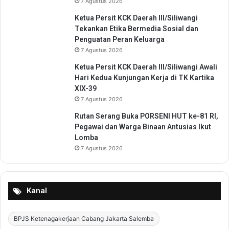
7 Agustus 2026
Ketua Persit KCK Daerah III/Siliwangi
Tekankan Etika Bermedia Sosial dan
Penguatan Peran Keluarga
7 Agustus 2026
Ketua Persit KCK Daerah III/Siliwangi Awali
Hari Kedua Kunjungan Kerja di TK Kartika
XIX-39
7 Agustus 2026
Rutan Serang Buka PORSENI HUT ke-81 RI,
Pegawai dan Warga Binaan Antusias Ikut
Lomba
7 Agustus 2026
Kanal
BPJS Ketenagakerjaan Cabang Jakarta Salemba