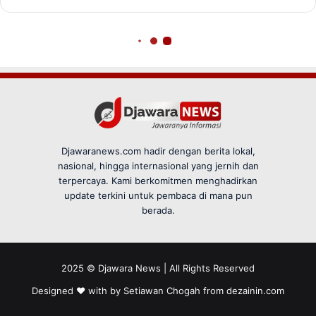
Djawaranews.com hadir dengan berita lokal,
nasional, hingga internasional yang jernih dan
terpercaya. Kami berkomitmen menghadirkan
update terkini untuk pembaca di mana pun
berada.
2025 © Djawara News | All Rights Reserved
Designed ❤️ with by Setiawan Chogah from
dezainin.com