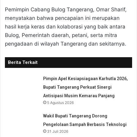
Pemimpin Cabang Bulog Tangerang, Omar Sharif,
menyatakan bahwa pencapaian ini merupakan
hasil kerja keras dan kolaborasi yang baik antara
Bulog, Pemerintah daerah, petani, serta mitra
pengadaan di wilayah Tangerang dan sekitarnya.
Berita Terkait
Pimpin Apel Kesiapsiagaan Karhutla 2026,
Bupati Tangerang Perkuat Sinergi
Antisipasi Musim Kemarau Panjang
5 Agustus 2026
Wakil Bupati Tangerang Dorong
Pengelolaan Sampah Berbasis Teknologi
31 Juli 2026