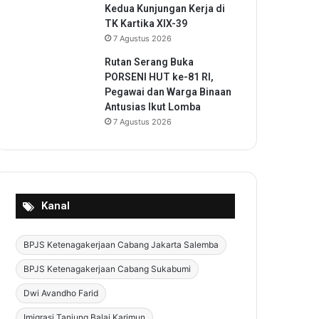
Kedua Kunjungan Kerja di
TK Kartika XIX-39
7 Agustus 2026
Rutan Serang Buka
PORSENI HUT ke-81 RI,
Pegawai dan Warga Binaan
Antusias Ikut Lomba
7 Agustus 2026
Kanal
BPJS Ketenagakerjaan Cabang Jakarta Salemba
BPJS Ketenagakerjaan Cabang Sukabumi
Dwi Avandho Farid
Imigrasi Tanjung Balai Karimun