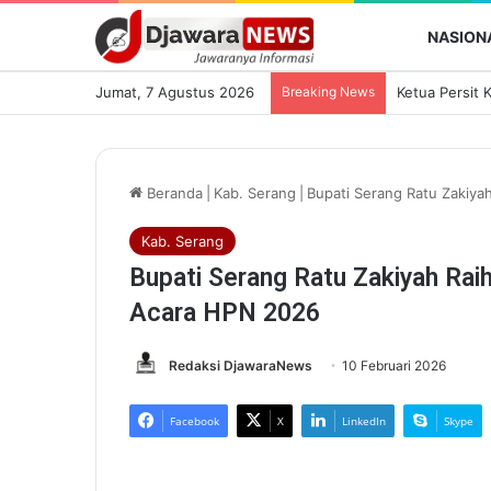
NASION
Jumat, 7 Agustus 2026
Breaking News
Beranda
|
Kab. Serang
|
Bupati Serang Ratu Zakiy
Kab. Serang
Bupati Serang Ratu Zakiyah Rai
Acara HPN 2026
Redaksi DjawaraNews
10 Februari 2026
Facebook
X
LinkedIn
Skype