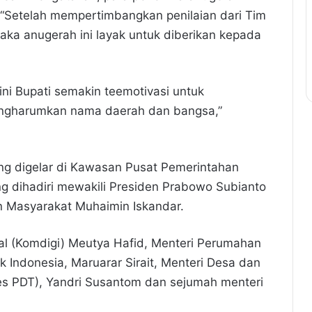
. “Setelah mempertimbangkan penilaian dari Tim
ka anugerah ini layak untuk diberikan kepada
ni Bupati semakin teemotivasi untuk
ngharumkan nama daerah dan bangsa,”
ng digelar di Kawasan Pusat Pemerintahan
ng dihadiri mewakili Presiden Prabowo Subianto
n Masyarakat Muhaimin Iskandar.
tal (Komdigi) Meutya Hafid, Menteri Perumahan
Indonesia, Maruarar Sirait, Menteri Desa dan
s PDT), Yandri Susantom dan sejumah menteri