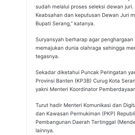
sudah melalui proses seleksi dewan juri
Keabsahan dan keputusan Dewan Juri ma
Bupati Serang,” katanya.
Suryansyah berharap agar penghargaan i
memajukan dunia olahraga sehingga me
tegasnya.
Sekadar diketahui Puncak Peringatan ya
Provinsi Banten (KP3B) Curug Kota Sera
yakni Menteri Koordinator Pemberdayaa
Turut hadir Menteri Komunikasi dan Digi
dan Kawasan Permukiman (PKP) Republik 
Pembangunan Daerah Tertinggal (Mende
lainnya.