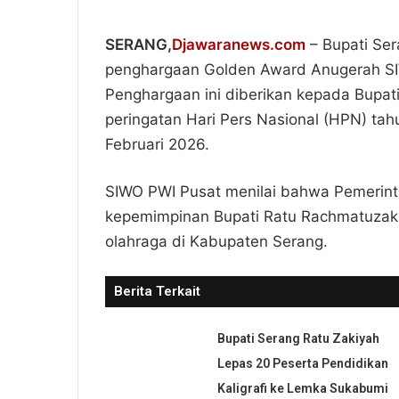
SERANG,
Djawaranews.com
– Bupati Se
penghargaan Golden Award Anugerah SIW
Penghargaan ini diberikan kepada Bupat
peringatan Hari Pers Nasional (HPN) ta
Februari 2026.
SIWO PWI Pusat menilai bahwa Pemerin
kepemimpinan Bupati Ratu Rachmatuzak
olahraga di Kabupaten Serang.
Berita Terkait
Bupati Serang Ratu Zakiyah
Lepas 20 Peserta Pendidikan
Kaligrafi ke Lemka Sukabumi