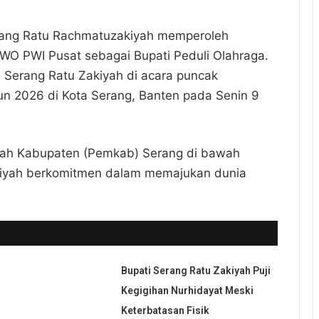
rang Ratu Rachmatuzakiyah memperoleh
O PWI Pusat sebagai Bupati Peduli Olahraga.
i Serang Ratu Zakiyah di acara puncak
hun 2026 di Kota Serang, Banten pada Senin 9
tah Kabupaten (Pemkab) Serang di bawah
iyah berkomitmen dalam memajukan dunia
Bupati Serang Ratu Zakiyah Puji
Kegigihan Nurhidayat Meski
Keterbatasan Fisik