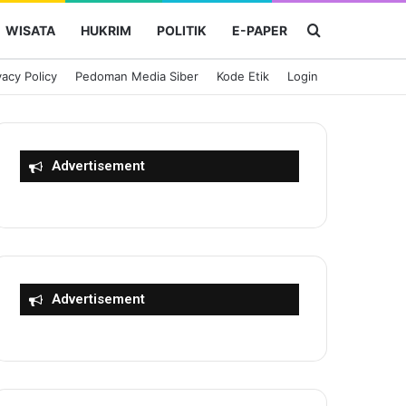
Cari Berita
WISATA
HUKRIM
POLITIK
E-PAPER
vacy Policy
Pedoman Media Siber
Kode Etik
Login
Advertisement
Advertisement