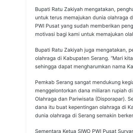
Bupati Ratu Zakiyah mengatakan, pengh
untuk terus memajukan dunia olahraga d
PWI Pusat yang sudah memberikan pengh
motivasi bagi kami untuk memajukan ola
Bupati Ratu Zakiyah juga mengatakan, p
olahraga di Kabupaten Serang. “Mari kit
sehingga dapat mengharumkan nama Kab
Pemkab Serang sangat mendukung kegiat
menggelontorkan dana miliaran rupiah d
Olahraga dan Pariwisata (Disporapar). S
dana itu buat kepentingan olahraga di K
dunia olahraga di Serang semakin berke
Sementara Ketua SIWO PWI Pusat Surya