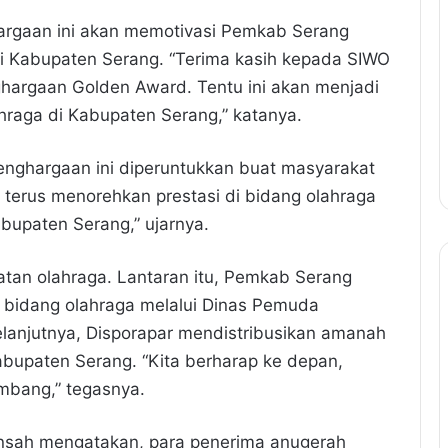
argaan ini akan memotivasi Pemkab Serang
i Kabupaten Serang. “Terima kasih kepada SIWO
argaan Golden Award. Tentu ini akan menjadi
hraga di Kabupaten Serang,” katanya.
enghargaan ini diperuntukkan buat masyarakat
a terus menorehkan prestasi di bidang olahraga
upaten Serang,” ujarnya.
an olahraga. Lantaran itu, Pemkab Serang
i bidang olahraga melalui Dinas Pemuda
elanjutnya, Disporapar mendistribusikan amanah
abupaten Serang. “Kita berharap ke depan,
mbang,” tegasnya.
nsah mengatakan, para penerima anugerah