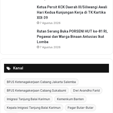
a
Ketua Persit KCK Daerah III/Siliwangi Awali
n
Hari Kedua Kunjungan Kerja di TK Kartika
g
XIX-39
7 Agustus 2026
Rutan Serang Buka PORSENI HUT ke-81 RI,
Pegawai dan Warga Binaan Antusias Ikut
Lomba
7 Agustus 2026
Kanal
BPJS Ketenagakerjaan Cabang Jakarta Salemba
BPJS Ketenagakerjaan Cabang Sukabumi
Dwi Avandho Farid
Imigrasi Tanjung Balai Karimun
Kemenkum Banten
Kepala Imigrasi Tanjung Balai Karimun
Pagar Butar-Butar