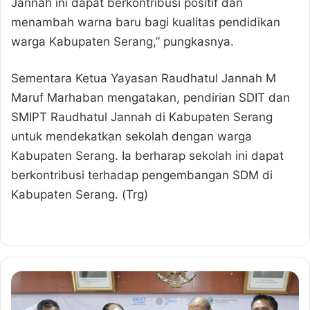
Jannah ini dapat berkontribusi positif dan
menambah warna baru bagi kualitas pendidikan
warga Kabupaten Serang,” pungkasnya.
Sementara Ketua Yayasan Raudhatul Jannah M
Maruf Marhaban mengatakan, pendirian SDIT dan
SMIPT Raudhatul Jannah di Kabupaten Serang
untuk mendekatkan sekolah dengan warga
Kabupaten Serang. Ia berharap sekolah ini dapat
berkontribusi terhadap pengembangan SDM di
Kabupaten Serang. (Trg)
W
a
b