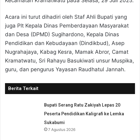
Kecamatan Kramatwatu pada Selasa, 29 Juli 2025.
Acara ini turut dihadiri oleh Staf Ahli Bupati yang
juga Plt Kepala Dinas Pemberdayaan Masyarakat
dan Desa (DPMD) Sugihardono, Kepala Dinas
Pendidikan dan Kebudayaan (Dindikbud), Asep
Nugrahajaya, Kabag Kesra, Mamak Abror, Camat
Kramatwatu, Sri Rahayu Basukiwati unsur Muspika,
guru, dan pengurus Yayasan Raudhatul Jannah.
Berita Terkait
Bupati Serang Ratu Zakiyah Lepas 20
Peserta Pendidikan Kaligrafi ke Lemka
Sukabumi
7 Agustus 2026