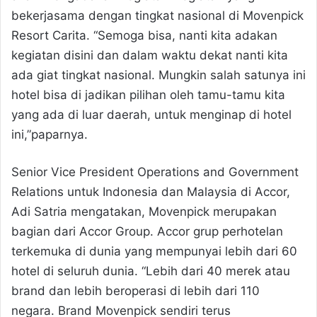
bekerjasama dengan tingkat nasional di Movenpick
Resort Carita. “Semoga bisa, nanti kita adakan
kegiatan disini dan dalam waktu dekat nanti kita
ada giat tingkat nasional. Mungkin salah satunya ini
hotel bisa di jadikan pilihan oleh tamu-tamu kita
yang ada di luar daerah, untuk menginap di hotel
ini,”paparnya.
Senior Vice President Operations and Government
Relations untuk Indonesia dan Malaysia di Accor,
Adi Satria mengatakan, Movenpick merupakan
bagian dari Accor Group. Accor grup perhotelan
terkemuka di dunia yang mempunyai lebih dari 60
hotel di seluruh dunia. “Lebih dari 40 merek atau
brand dan lebih beroperasi di lebih dari 110
negara. Brand Movenpick sendiri terus