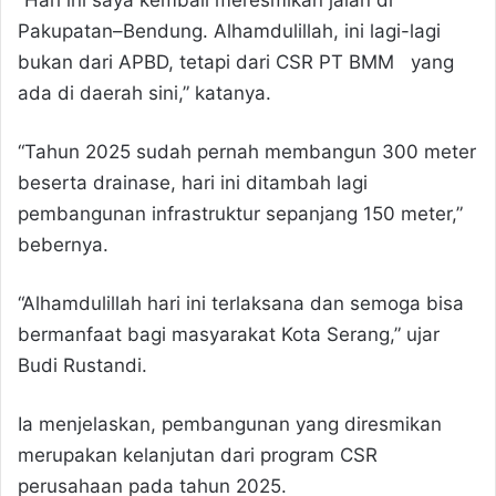
“Hari ini saya kembali meresmikan jalan di
Pakupatan–Bendung. Alhamdulillah, ini lagi-lagi
bukan dari APBD, tetapi dari CSR PT BMM yang
ada di daerah sini,” katanya.
“Tahun 2025 sudah pernah membangun 300 meter
beserta drainase, hari ini ditambah lagi
pembangunan infrastruktur sepanjang 150 meter,”
bebernya.
“Alhamdulillah hari ini terlaksana dan semoga bisa
bermanfaat bagi masyarakat Kota Serang,” ujar
Budi Rustandi.
Ia menjelaskan, pembangunan yang diresmikan
merupakan kelanjutan dari program CSR
perusahaan pada tahun 2025.