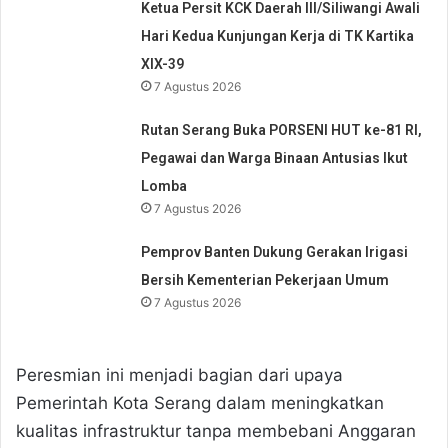
Ketua Persit KCK Daerah III/Siliwangi Awali
Hari Kedua Kunjungan Kerja di TK Kartika
XIX-39
7 Agustus 2026
Rutan Serang Buka PORSENI HUT ke-81 RI,
Pegawai dan Warga Binaan Antusias Ikut
Lomba
7 Agustus 2026
Pemprov Banten Dukung Gerakan Irigasi
Bersih Kementerian Pekerjaan Umum
7 Agustus 2026
Peresmian ini menjadi bagian dari upaya
Pemerintah Kota Serang dalam meningkatkan
kualitas infrastruktur tanpa membebani Anggaran