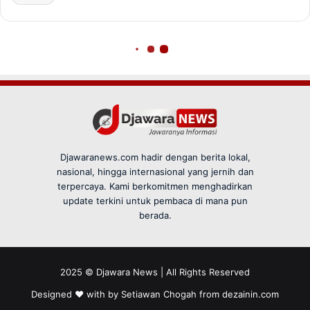
Djawaranews.com hadir dengan berita lokal,
nasional, hingga internasional yang jernih dan
terpercaya. Kami berkomitmen menghadirkan
update terkini untuk pembaca di mana pun
berada.
2025 © Djawara News | All Rights Reserved
Designed ❤️ with by Setiawan Chogah from
dezainin.com