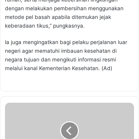
dengan melakukan pembersihan menggunakan
metode pel basah apabila ditemukan jejak
keberadaan tikus,” pungkasnya.
Ia juga mengingatkan bagi pelaku perjalanan luar
negeri agar mematuhi imbauan kesehatan di
negara tujuan dan mengikuti informasi resmi
melalui kanal Kementerian Kesehatan. (Ad)
D
a
n
r
e
m