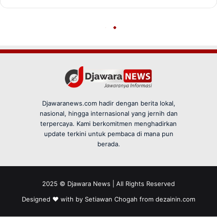
Djawaranews.com hadir dengan berita lokal,
nasional, hingga internasional yang jernih dan
terpercaya. Kami berkomitmen menghadirkan
update terkini untuk pembaca di mana pun
berada.
2025 © Djawara News | All Rights Reserved
Designed ❤️ with by Setiawan Chogah from
dezainin.com