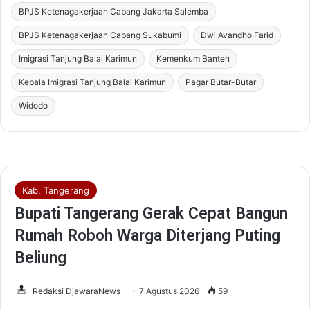
BPJS Ketenagakerjaan Cabang Jakarta Salemba
a
p
BPJS Ketenagakerjaan Cabang Sukabumi
Dwi Avandho Farid
Imigrasi Tanjung Balai Karimun
Kemenkum Banten
Kepala Imigrasi Tanjung Balai Karimun
Pagar Butar-Butar
Widodo