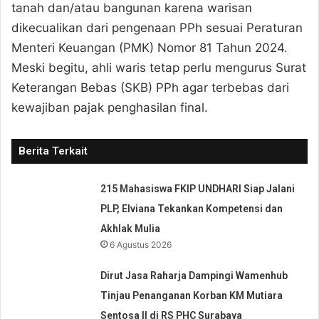
tanah dan/atau bangunan karena warisan
dikecualikan dari pengenaan PPh sesuai Peraturan
Menteri Keuangan (PMK) Nomor 81 Tahun 2024.
Meski begitu, ahli waris tetap perlu mengurus Surat
Keterangan Bebas (SKB) PPh agar terbebas dari
kewajiban pajak penghasilan final.
Berita Terkait
215 Mahasiswa FKIP UNDHARI Siap Jalani
PLP, Elviana Tekankan Kompetensi dan
Akhlak Mulia
6 Agustus 2026
Dirut Jasa Raharja Dampingi Wamenhub
Tinjau Penanganan Korban KM Mutiara
Sentosa II di RS PHC Surabaya