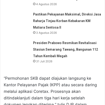
4 Agustus 2026
Pastikan Pekayanan Maksimal, Direksi Jasa
Raharja Tinjau Korban Kebakaran KM
Mutiara Sentosa II
3 Agustus 2026
Presiden Prabowo Resmikan Revitalisasi
Stasiun Semarang Tawang, Bangunan 112
Tahun Kembali Megah
31 Juli 2026
“Permohonan SKB dapat diajukan langsung ke
Kantor Pelayanan Pajak (KPP) atau secara daring
melalui aplikasi Coretax. Prosesnya akan
ditindaklanjuti dalam tiga hari kerja setelah
dokumen lengkap diterima,” tulis DJP dalam