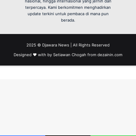
nasional, hingga internasional yang jernih dan
terpercaya. Kami berkomitmen menghadirkan
update terkini untuk pembaca di mana pun
berada.
2025 © Djawara News | All Rights Reserved
Designed ❤️ with by Setiawan Chogah from
dezainin.com