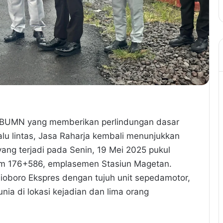
BUMN yang memberikan perlindungan dasar
lu lintas, Jasa Raharja kembali menunjukkan
yang terjadi pada Senin, 19 Mei 2025 pukul
 Km 176+586, emplasemen Stasiun Magetan.
lioboro Ekspres dengan tujuh unit sepedamotor,
a di lokasi kejadian dan lima orang