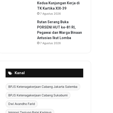
Kedua Kunjungan Kerja di
TK Kartika XIX-39
7 Agustus 2026
Rutan Serang Buka
PORSENI HUT ke-81 RI,
Pegawai dan Warga Binaan
Antusias Ikut Lomba
7 Agustus 2026
Kanal
BPJS Ketenagakerjaan Cabang Jakarta Salemba
BPJS Ketenagakerjaan Cabang Sukabumi
Dwi Avandho Farid
Imigrasi Tanjung Balai Karimun