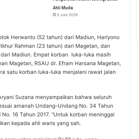
Ahli Muda
3 Juni 2026
tok Herwanto (52 tahun) dari Madiun, Hariyono
atkhur Rahman (23 tahun) dari Magetan, dan
 dari Madiun. Empat korban luka-luka masih
iman Magetan, RSAU dr. Efram Harsana Magetan,
 satu korban luka-luka menjalani rawat jalan
i Aryani Suzana menyampaikan bahwa seluruh
a sesuai amanah Undang-Undang No. 34 Tahun
 No. 16 Tahun 2017. “Untuk korban meninggal
ikan kepada ahli waris yang sah.