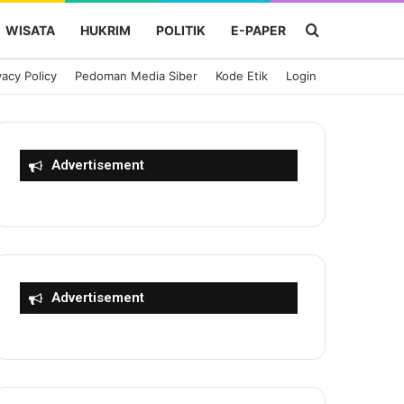
Cari Berita
WISATA
HUKRIM
POLITIK
E-PAPER
vacy Policy
Pedoman Media Siber
Kode Etik
Login
Advertisement
Advertisement