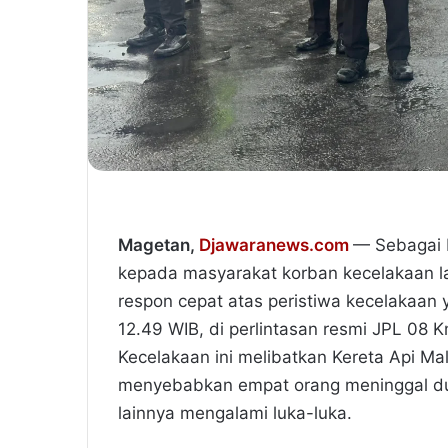
Magetan,
Djawaranews.com
— Sebagai 
kepada masyarakat korban kecelakaan la
respon cepat atas peristiwa kecelakaan 
12.49 WIB, di perlintasan resmi JPL 08
Kecelakaan ini melibatkan Kereta Api Ma
menyebabkan empat orang meninggal duni
lainnya mengalami luka-luka.