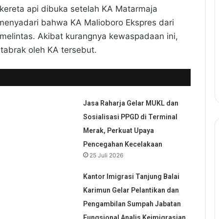
n kereta api dibuka setelah KA Matarmaja
a menyadari bahwa KA Malioboro Ekspres dari
 melintas. Akibat kurangnya kewaspadaan ini,
rtabrak oleh KA tersebut.
Jasa Raharja Gelar MUKL dan
Sosialisasi PPGD di Terminal
Merak, Perkuat Upaya
Pencegahan Kecelakaan
25 Juli 2026
Kantor Imigrasi Tanjung Balai
Karimun Gelar Pelantikan dan
Pengambilan Sumpah Jabatan
Fungsional Analis Keimigrasian