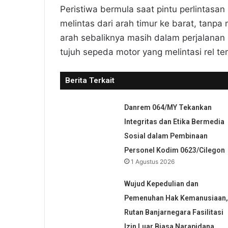
Peristiwa bermula saat pintu perlintasa
melintas dari arah timur ke barat, tanp
arah sebaliknya masih dalam perjalanan
tujuh sepeda motor yang melintasi rel te
Berita Terkait
Danrem 064/MY Tekankan
Integritas dan Etika Bermedia
Sosial dalam Pembinaan
Personel Kodim 0623/Cilegon
1 Agustus 2026
Wujud Kepedulian dan
Pemenuhan Hak Kemanusiaan,
Rutan Banjarnegara Fasilitasi
Izin Luar Biasa Narapidana