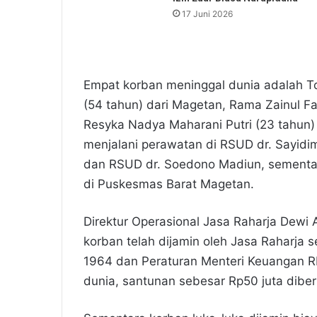
17 Juni 2026
Empat korban meninggal dunia adalah To
(54 tahun) dari Magetan, Rama Zainul F
Resyka Nadya Maharani Putri (23 tahun)
menjalani perawatan di RSUD dr. Sayid
dan RSUD dr. Soedono Madiun, sementara
di Puskesmas Barat Magetan.
Direktur Operasional Jasa Raharja Dew
korban telah dijamin oleh Jasa Raharj
1964 dan Peraturan Menteri Keuangan RI
dunia, santunan sebesar Rp50 juta diber