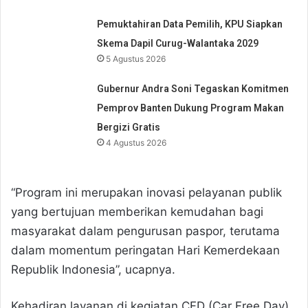
Pemuktahiran Data Pemilih, KPU Siapkan
Skema Dapil Curug-Walantaka 2029
5 Agustus 2026
Gubernur Andra Soni Tegaskan Komitmen
Pemprov Banten Dukung Program Makan
Bergizi Gratis
4 Agustus 2026
“Program ini merupakan inovasi pelayanan publik
yang bertujuan memberikan kemudahan bagi
masyarakat dalam pengurusan paspor, terutama
dalam momentum peringatan Hari Kemerdekaan
Republik Indonesia”, ucapnya.
Kehadiran layanan di kegiatan CFD (Car Free Day)