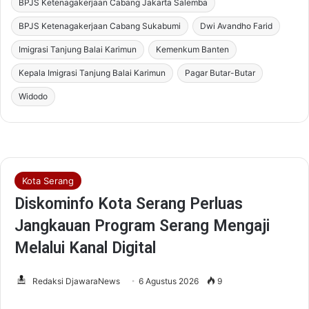
BPJS Ketenagakerjaan Cabang Jakarta Salemba
BPJS Ketenagakerjaan Cabang Sukabumi
Dwi Avandho Farid
Imigrasi Tanjung Balai Karimun
Kemenkum Banten
Kepala Imigrasi Tanjung Balai Karimun
Pagar Butar-Butar
Widodo