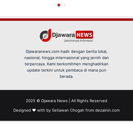
Djawaranews.com hadir dengan berita lokal,
nasional, hingga internasional yang jernih dan
terpercaya. Kami berkomitmen menghadirkan
update terkini untuk pembaca di mana pun
berada.
2025 © Djawara News | All Rights Reserved
Designed ❤️ with by Setiawan Chogah from
dezainin.com