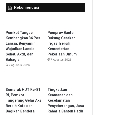
Rekomendasi
Pemkot Tangsel
Pemprov Banten
Kembangkan 36 Pos
Dukung Gerakan
Lansia, Benyamin:
Irigasi Bersih
Wujudkan Lansia
Kementerian
Sehat, Aktif, dan
Pekerjaan Umum
Bahagia
7 Agustus 2026
7 Agustus 2026
Semarak HUT Ke-81
Tingkatkan
RI, Pemkot
Keamanan dan
Tangerang Gelar Aksi
Keselamatan
Bersih Kota dan
Penyeberangan, Jasa
Bagikan Bendera
Raharja Banten Hadiri