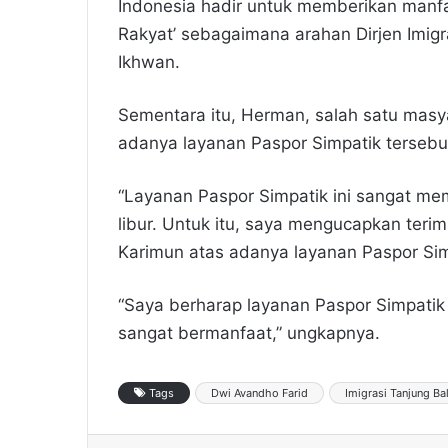
Indonesia hadir untuk memberikan manfa
Rakyat’ sebagaimana arahan Dirjen Imig
Ikhwan.
Sementara itu, Herman, salah satu mas
adanya layanan Paspor Simpatik tersebu
“Layanan Paspor Simpatik ini sangat m
libur. Untuk itu, saya mengucapkan terim
Karimun atas adanya layanan Paspor Simp
“Saya berharap layanan Paspor Simpatik i
sangat bermanfaat,” ungkapnya.
Tags
Dwi Avandho Farid
Imigrasi Tanjung Ba