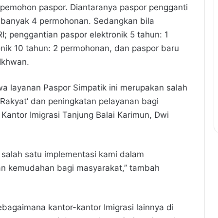
7 pemohon paspor. Diantaranya paspor pengganti
ebanyak 4 permohonan. Sedangkan bila
I; penggantian paspor elektronik 5 tahun: 1
nik 10 tahun: 2 permohonan, dan paspor baru
 Ikhwan.
a layanan Paspor Simpatik ini merupakan salah
k Rakyat’ dan peningkatan pelayanan bagi
antor Imigrasi Tanjung Balai Karimun, Dwi
 salah satu implementasi kami dalam
an kemudahan bagi masyarakat,” tambah
ebagaimana kantor-kantor Imigrasi lainnya di