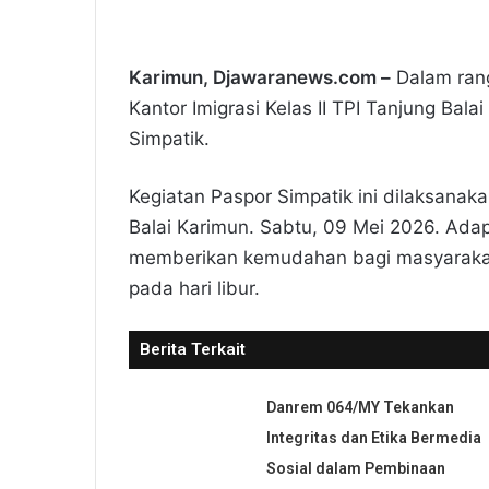
Karimun, Djawaranews.com –
Dalam ran
Kantor Imigrasi Kelas II TPI Tanjung Bal
Simpatik.
Kegiatan Paspor Simpatik ini dilaksanak
Balai Karimun. Sabtu, 09 Mei 2026. Adap
memberikan kemudahan bagi masyaraka
pada hari libur.
Berita Terkait
Danrem 064/MY Tekankan
Integritas dan Etika Bermedia
Sosial dalam Pembinaan