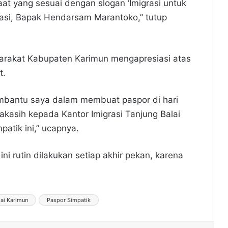
at yang sesuai dengan slogan ‘Imigrasi untuk
rasi, Bapak Hendarsam Marantoko,” tutup
yarakat Kabupaten Karimun mengapresiasi atas
t.
embantu saya dalam membuat paspor di hari
akasih kepada Kantor Imigrasi Tanjung Balai
atik ini,” ucapnya.
ni rutin dilakukan setiap akhir pekan, karena
lai Karimun
Paspor Simpatik