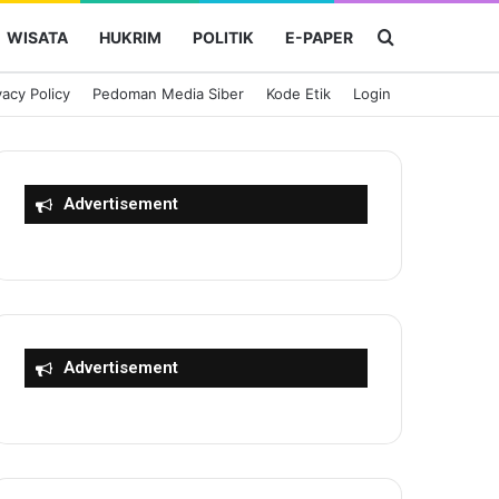
Cari Berita
WISATA
HUKRIM
POLITIK
E-PAPER
vacy Policy
Pedoman Media Siber
Kode Etik
Login
Advertisement
Advertisement