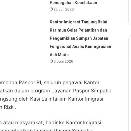
Pencegahan Kecelakaan
25 Juli 2026
Kantor Imigrasi Tanjung Balai
Karimun Gelar Pelantikan dan
Pengambilan Sumpah Jabatan
Fungsional Analis Keimigrasian
Ahli Muda
3 Juni 2026
mohon Paspor RI, seluruh pegawai Kantor
ibatkan dalam program Layanan Paspor Simpatik
gsung oleh Kasi Lalintalkim Kantor Imigrasi
 Rizki.
 atau masyarakat, hadir ke Kantor Imigrasi
a memanfaatkan layanan Paspor Simpatik