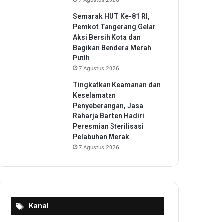
7 Agustus 2026
Semarak HUT Ke-81 RI,
Pemkot Tangerang Gelar
Aksi Bersih Kota dan
Bagikan Bendera Merah
Putih
7 Agustus 2026
Tingkatkan Keamanan dan
Keselamatan
Penyeberangan, Jasa
Raharja Banten Hadiri
Peresmian Sterilisasi
Pelabuhan Merak
7 Agustus 2026
Kanal