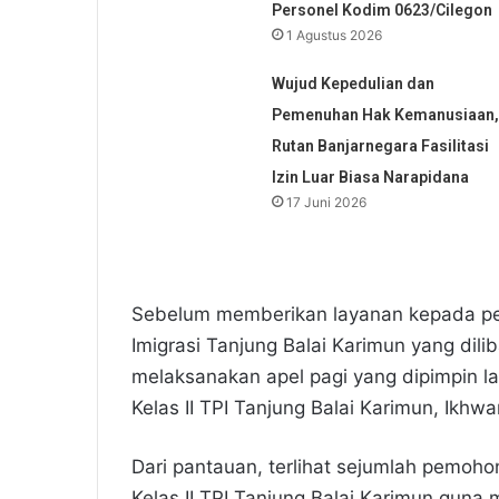
Personel Kodim 0623/Cilegon
1 Agustus 2026
Wujud Kepedulian dan
Pemenuhan Hak Kemanusiaan,
Rutan Banjarnegara Fasilitasi
Izin Luar Biasa Narapidana
17 Juni 2026
Sebelum memberikan layanan kepada pe
Imigrasi Tanjung Balai Karimun yang dil
melaksanakan apel pagi yang dipimpin lan
Kelas II TPI Tanjung Balai Karimun, Ikhwan
Dari pantauan, terlihat sejumlah pemohon
Kelas II TPI Tanjung Balai Karimun gun