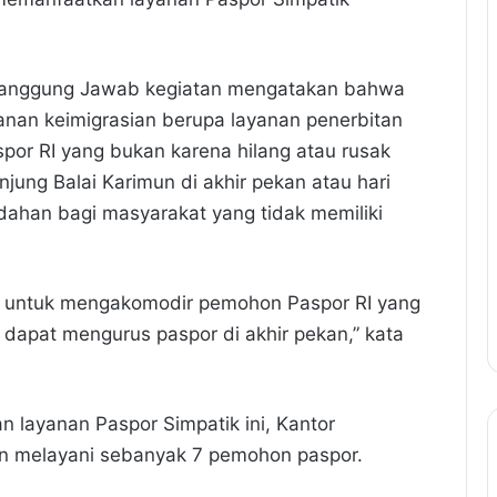
 Penanggung Jawab kegiatan mengatakan bahwa
nan keimigrasian berupa layanan penerbitan
por RI yang bukan karena hilang atau rusak
njung Balai Karimun di akhir pekan atau hari
dahan bagi masyarakat yang tidak memiliki
r untuk mengakomodir pemohon Paspor RI yang
u dapat mengurus paspor di akhir pekan,” kata
 layanan Paspor Simpatik ini, Kantor
imun melayani sebanyak 7 pemohon paspor.