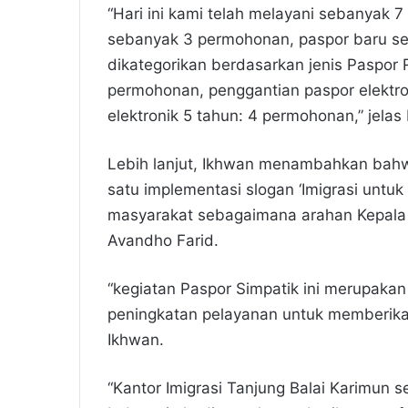
“Hari ini kami telah melayani sebanyak 
sebanyak 3 permohonan, paspor baru s
dikategorikan berdasarkan jenis Paspor R
permohonan, penggantian paspor elektro
elektronik 5 tahun: 4 permohonan,” jelas
Lebih lanjut, Ikhwan menambahkan bahw
satu implementasi slogan ‘Imigrasi untu
masyarakat sebagaimana arahan Kepala K
Avandho Farid.
“kegiatan Paspor Simpatik ini merupakan
peningkatan pelayanan untuk memberik
Ikhwan.
“Kantor Imigrasi Tanjung Balai Karimun s