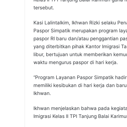
tersebut.
Kasi Lalintalkim, Ikhwan Rizki selaku
Paspor Simpatik merupakan program laya
paspor RI baru dan/atau penggantian pas
yang diterbitkan pihak Kantor Imigrasi Ta
libur, bertujuan untuk memberikan kemu
waktu mengurus paspor di hari kerja.
“Program Layanan Paspor Simpatik hadi
memiliki kesibukan di hari kerja dan bar
Ikhwan.
Ikhwan menjelaskan bahwa pada kegiatan
Imigrasi Kelas II TPI Tanjung Balai Kar