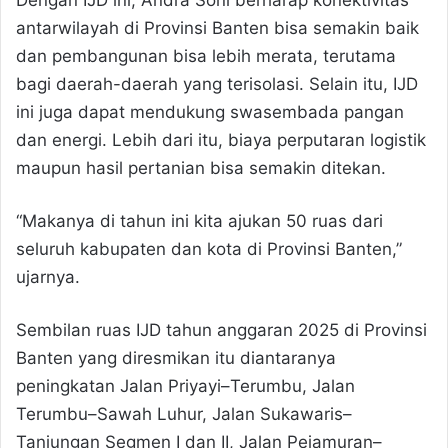
Dengan IJD ini, Andra Soni berharap konektivitas
antarwilayah di Provinsi Banten bisa semakin baik
dan pembangunan bisa lebih merata, terutama
bagi daerah-daerah yang terisolasi. Selain itu, IJD
ini juga dapat mendukung swasembada pangan
dan energi. Lebih dari itu, biaya perputaran logistik
maupun hasil pertanian bisa semakin ditekan.
“Makanya di tahun ini kita ajukan 50 ruas dari
seluruh kabupaten dan kota di Provinsi Banten,”
ujarnya.
Sembilan ruas IJD tahun anggaran 2025 di Provinsi
Banten yang diresmikan itu diantaranya
peningkatan Jalan Priyayi–Terumbu, Jalan
Terumbu–Sawah Luhur, Jalan Sukawaris–
Tanjungan Segmen I dan II, Jalan Pejamuran–