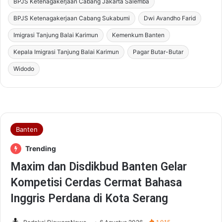
BPJS Ketenagakerjaan Cabang Jakarta Salemba
BPJS Ketenagakerjaan Cabang Sukabumi
Dwi Avandho Farid
Imigrasi Tanjung Balai Karimun
Kemenkum Banten
Kepala Imigrasi Tanjung Balai Karimun
Pagar Butar-Butar
Widodo