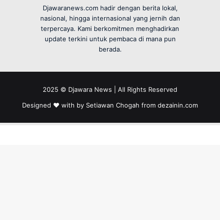
Djawaranews.com hadir dengan berita lokal,
nasional, hingga internasional yang jernih dan
terpercaya. Kami berkomitmen menghadirkan
update terkini untuk pembaca di mana pun
berada.
2025 © Djawara News | All Rights Reserved
Designed ❤️ with by Setiawan Chogah from
dezainin.com