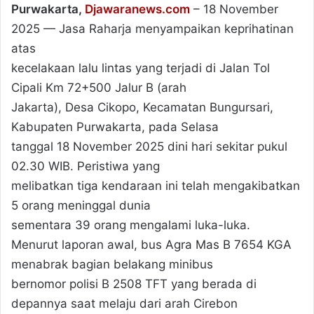
Purwakarta,
Djawaranews.com
– 18 November
2025 — Jasa Raharja menyampaikan keprihatinan
atas
kecelakaan lalu lintas yang terjadi di Jalan Tol
Cipali Km 72+500 Jalur B (arah
Jakarta), Desa Cikopo, Kecamatan Bungursari,
Kabupaten Purwakarta, pada Selasa
tanggal 18 November 2025 dini hari sekitar pukul
02.30 WIB. Peristiwa yang
melibatkan tiga kendaraan ini telah mengakibatkan
5 orang meninggal dunia
sementara 39 orang mengalami luka-luka.
Menurut laporan awal, bus Agra Mas B 7654 KGA
menabrak bagian belakang minibus
bernomor polisi B 2508 TFT yang berada di
depannya saat melaju dari arah Cirebon