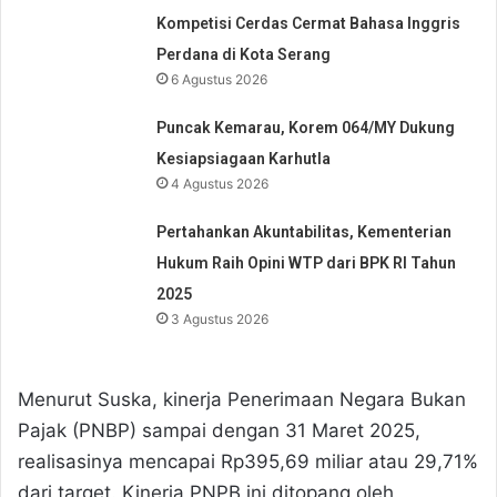
Kompetisi Cerdas Cermat Bahasa Inggris
Perdana di Kota Serang
6 Agustus 2026
Puncak Kemarau, Korem 064/MY Dukung
Kesiapsiagaan Karhutla
4 Agustus 2026
Pertahankan Akuntabilitas, Kementerian
Hukum Raih Opini WTP dari BPK RI Tahun
2025
3 Agustus 2026
Menurut Suska, kinerja Penerimaan Negara Bukan
Pajak (PNBP) sampai dengan 31 Maret 2025,
realisasinya mencapai Rp395,69 miliar atau 29,71%
dari target. Kinerja PNPB ini ditopang oleh