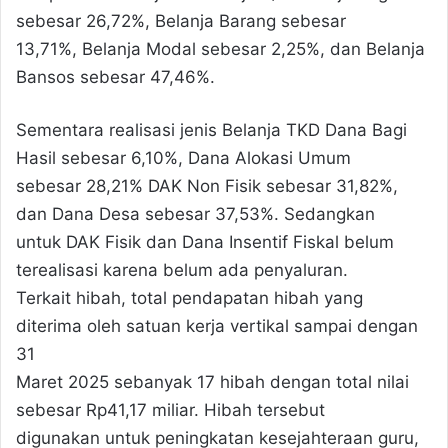
sebesar 26,72%, Belanja Barang sebesar
13,71%, Belanja Modal sebesar 2,25%, dan Belanja
Bansos sebesar 47,46%.
Sementara realisasi jenis Belanja TKD Dana Bagi
Hasil sebesar 6,10%, Dana Alokasi Umum
sebesar 28,21% DAK Non Fisik sebesar 31,82%,
dan Dana Desa sebesar 37,53%. Sedangkan
untuk DAK Fisik dan Dana Insentif Fiskal belum
terealisasi karena belum ada penyaluran.
Terkait hibah, total pendapatan hibah yang
diterima oleh satuan kerja vertikal sampai dengan
31
Maret 2025 sebanyak 17 hibah dengan total nilai
sebesar Rp41,17 miliar. Hibah tersebut
digunakan untuk peningkatan kesejahteraan guru,