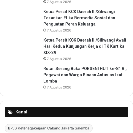
7 Agustus 2026
Ketua Persit KCK Daerah III/Siliwangi
Tekankan Etika Bermedia Sosial dan
Penguatan Peran Keluarga
7 Agustus 2026
Ketua Persit KCK Daerah III/Siliwangi Awali
Hari Kedua Kunjungan Kerja di TK Kartika
XIX-39
7 Agustus 2026
Rutan Serang Buka PORSENI HUT ke-81 RI,
Pegawai dan Warga Binaan Antusias Ikut
Lomba
7 Agustus 2026
Kanal
BPJS Ketenagakerjaan Cabang Jakarta Salemba