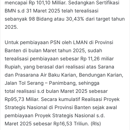
mencapai Rp 101,10 Milliar. Sedangkan Sertifikasi
BMN s.d 31 Maret 2025 telah terealisasi
sebanyak 98 Bidang atau 30,43% dari target tahun
2025.
Untuk pembiayaan PSN oleh LMAN di Provinsi
Banten di bulan Maret tahun 2025, sudah
terealisasi pembiayaan sebesar Rp 11,26 miliar
Rupiah, yang berasal dari realisasi atas Sarana
dan Prasarana Air Baku Karian, Bendungan Karian,
Jalan Tol Serang – Panimbang, sehingga
total realisasi s.d bulan Maret 2025 sebesar
Rp95,73 Miliar. Secara kumulatif Realisasi Proyek
Strategis Nasional di Provinsi Banten sejak awal
pembiayaan Proyek Strategis Nasional s.d.
Maret 2025 sebesar Rp16,53 Triliun. (Rls)