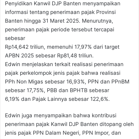
Penyidikan Kanwil DJP Banten menyampaikan
informasi tentang penerimaan pajak Provinsi
Banten hingga 31 Maret 2025. Menurutnya,
penerimaan pajak periode tersebut tercapai
sebesar
Rp14,642 triliun, memenuhi 17,97% dari target
APBN 2025 sebesar Rp81,48 triliun.
Edwin menjelaskan terkait realisasi penerimaan
pajak perkelompok jenis pajak bahwa realisasi
PPh Non Migas sebesar 16,93%, PPN dan PPnBM
sebesar 17,75%, PBB dan BPHTB sebesar
6,19% dan Pajak Lainnya sebesar 122,6%.
Edwin juga menyampaikan bahwa kontribusi
penerimaan pajak Kanwil DJP Banten ditopang oleh
jenis pajak PPN Dalam Negeri, PPN Impor, dan