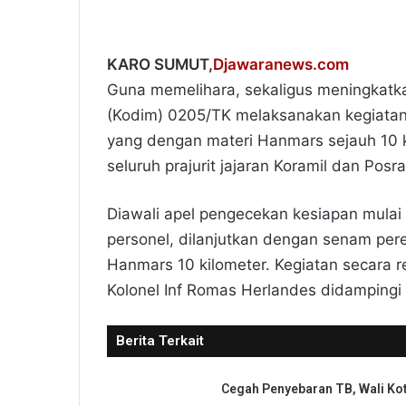
KARO SUMUT,
Djawaranews.com
Guna memelihara, sekaligus meningkatkan 
(Kodim) 0205/TK melaksanakan kegiatan P
yang dengan materi Hanmars sejauh 10 kil
seluruh prajurit jajaran Koramil dan Posr
Diawali apel pengecekan kesiapan mulai
personel, dilanjutkan dengan senam pe
Hanmars 10 kilometer. Kegiatan secara r
Kolonel Inf Romas Herlandes didampingi 
Berita Terkait
Cegah Penyebaran TB, Wali Ko