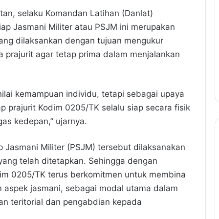
tan, selaku Komandan Latihan (Danlat)
ap Jasmani Militer atau PSJM ini merupakan
yang dilaksankan dengan tujuan mengukur
 prajurit agar tetap prima dalam menjalankan
lai kemampuan individu, tetapi sebagai upaya
 prajurit Kodim 0205/TK selalu siap secara fisik
as kedepan,” ujarnya.
 Jasmani Militer (PSJM) tersebut dilaksanakan
 yang telah ditetapkan. Sehingga dengan
odim 0205/TK terus berkomitmen untuk membina
am aspek jasmani, sebagai modal utama dalam
 teritorial dan pengabdian kepada