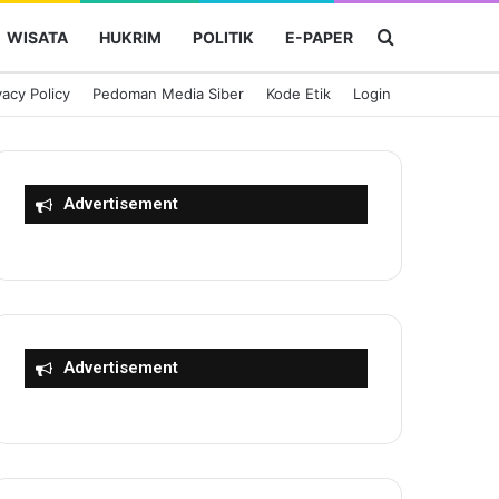
Cari Berita
WISATA
HUKRIM
POLITIK
E-PAPER
vacy Policy
Pedoman Media Siber
Kode Etik
Login
Advertisement
Advertisement