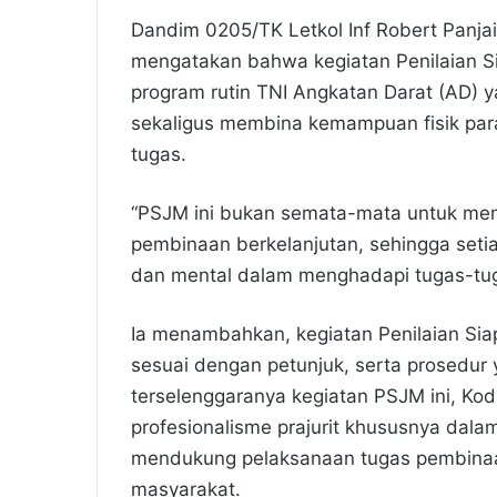
Dandim 0205/TK Letkol Inf Robert Panjai
mengatakan bahwa kegiatan Penilaian Si
program rutin TNI Angkatan Darat (AD) 
sekaligus membina kemampuan fisik para
tugas.
“PSJM ini bukan semata-mata untuk meni
pembinaan berkelanjutan, sehingga setiap
dan mental dalam menghadapi tugas-tug
Ia menambahkan, kegiatan Penilaian Siap
sesuai dengan petunjuk, serta prosedur
terselenggaranya kegiatan PSJM ini, K
profesionalisme prajurit khususnya dal
mendukung pelaksanaan tugas pembinaan
masyarakat.