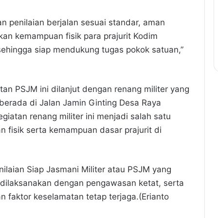
 penilaian berjalan sesuai standar, aman
apkan kemampuan fisik para prajurit Kodim
sehingga siap mendukung tugas pokok satuan,”
an PSJM ini dilanjut dengan renang militer yang
 berada di Jalan Jamin Ginting Desa Raya
iatan renang militer ini menjadi salah satu
n fisik serta kemampuan dasar prajurit di
nilaian Siap Jasmani Militer atau PSJM yang
 dilaksanakan dengan pengawasan ketat, serta
 faktor keselamatan tetap terjaga.(Erianto