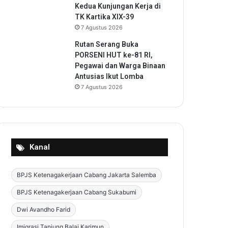
Kedua Kunjungan Kerja di
TK Kartika XIX-39
7 Agustus 2026
Rutan Serang Buka
PORSENI HUT ke-81 RI,
Pegawai dan Warga Binaan
Antusias Ikut Lomba
7 Agustus 2026
Kanal
BPJS Ketenagakerjaan Cabang Jakarta Salemba
BPJS Ketenagakerjaan Cabang Sukabumi
Dwi Avandho Farid
Imigrasi Tanjung Balai Karimun