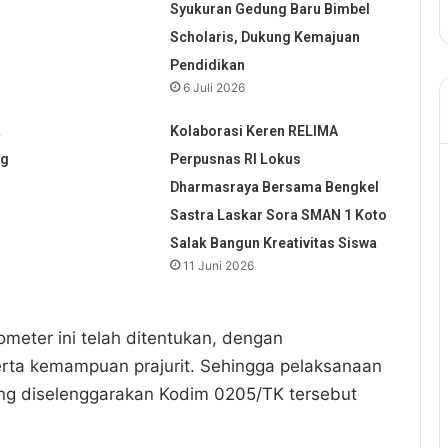
Syukuran Gedung Baru Bimbel
Scholaris, Dukung Kemajuan
Pendidikan
6 Juli 2026
a
Kolaborasi Keren RELIMA
ng
Perpusnas RI Lokus
Dharmasraya Bersama Bengkel
Sastra Laskar Sora SMAN 1 Koto
Salak Bangun Kreativitas Siswa
11 Juni 2026
meter ini telah ditentukan, dengan
ta kemampuan prajurit. Sehingga pelaksanaan
yang diselenggarakan Kodim 0205/TK tersebut