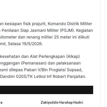
kesiapan fisik prajurit, Komando Distrik Militer
enilaian Siap Jasmani Militer (PSJM). Kegiatan
ometer dan renang militer 25 meter ini diikuti
amil, Selasa 19/5/2026.
 kesehatan dan Alat Perlengkapan (Alkap)
renggangan (Pemanasan) dan pelaksanaan
esmi dilepas Paban V/Bin Proglatsi Sopsad,
Dandim 0205/TK Letkol Inf Robert Panjaitan.
ta
Zakiyuddin Harahap Hadiri