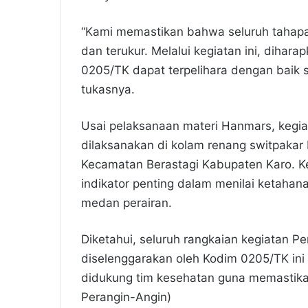
“Kami memastikan bahwa seluruh tahapan
dan terukur. Melalui kegiatan ini, dihar
0205/TK dapat terpelihara dengan baik 
tukasnya.
Usai pelaksanaan materi Hanmars, kegiat
dilaksanakan di kolam renang switpakar
Kecamatan Berastagi Kabupaten Karo. Keg
indikator penting dalam menilai ketahana
medan perairan.
Diketahui, seluruh rangkaian kegiatan Pe
diselenggarakan oleh Kodim 0205/TK ini
didukung tim kesehatan guna memastikan
Perangin-Angin)