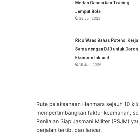
Medan Gencarkan Tracing
Jemput Bola
22 Juli 2026
Rico Waas Bahas Potensi Kerj
Sama dengan BJB untuk Doro
Ekonomi Inklusif
19 Juni 2026
Rute pelaksanaan Hanmars sejauh 10 kilo
mempertimbangkan faktor keamanan, ser
Penilaian Siap Jasmani Militer (PSJM) 
berjalan tertib, dan lancar.