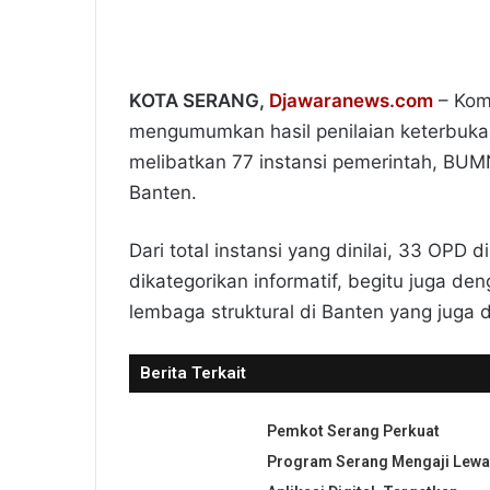
KOTA SERANG,
Djawaranews.com
– Komi
mengumumkan hasil penilaian keterbukaan
melibatkan 77 instansi pemerintah, BUMN
Banten.
Dari total instansi yang dinilai, 33 OPD 
dikategorikan informatif, begitu juga d
lembaga struktural di Banten yang juga din
Berita Terkait
Pemkot Serang Perkuat
Program Serang Mengaji Lewa