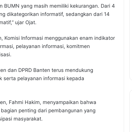
n BUMN yang masih memiliki kekurangan. Dari 4
ng dikategorikan informatif, sedangkan dari 14
tif,” ujar Ojat.
an, Komisi Informasi menggunakan enam indikator
nformasi, pelayanan informasi, komitmen
sasi.
nten dan DPRD Banten terus mendukung
k serta pelayanan informasi kepada
nten, Fahmi Hakim, menyampaikan bahwa
n bagian penting dari pembangunan yang
sipasi masyarakat.