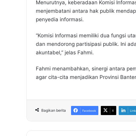
Menurutnya, keberadaan Komisi Informas
menjembatani antara hak publik mendap
penyedia informasi.
“Komisi Informasi memiliki dua fungsi u
dan mendorong partisipasi publik. Ini 
akuntabel,” jelas Fahmi.
Fahmi menambahkan, sinergi antara peme
agar cita-cita menjadikan Provinsi Bante
Bagikan berita
Facebook
X
Link