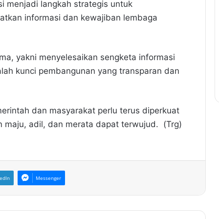
i menjadi langkah strategis untuk
atkan informasi dan kewajiban lembaga
tama, yakni menyelesaikan sengketa informasi
adalah kunci pembangunan yang transparan dan
rintah dan masyarakat perlu terus diperkuat
n maju, adil, dan merata dapat terwujud. (Trg)
edIn
Messenger