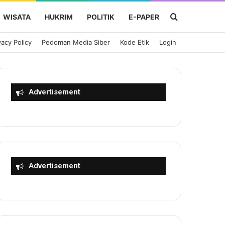
Cari Berita
WISATA
HUKRIM
POLITIK
E-PAPER
vacy Policy
Pedoman Media Siber
Kode Etik
Login
Advertisement
Advertisement