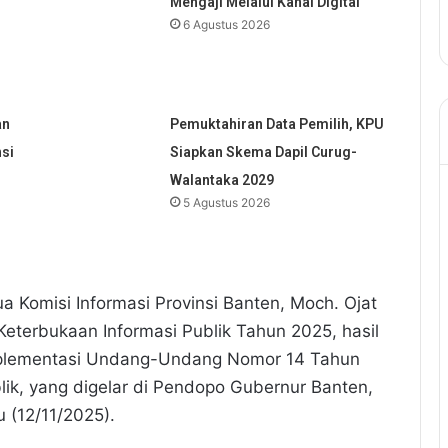
Mengaji Melalui Kanal Digital
6 Agustus 2026
an
Pemuktahiran Data Pemilih, KPU
nsi
Siapkan Skema Dapil Curug-
Walantaka 2029
5 Agustus 2026
a Komisi Informasi Provinsi Banten, Moch. Ojat
eterbukaan Informasi Publik Tahun 2025, hasil
implementasi Undang-Undang Nomor 14 Tahun
lik, yang digelar di Pendopo Gubernur Banten,
 (12/11/2025).