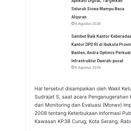
Aplikasi Digital, Targetkan
Seluruh Siswa Mampu Baca
Alquran
6 Agustus 2026
Sambut Baik Kantor Keberada
Kantor DPD RI di Ibukota Provi
Banten, Andra Optimis Perkuat
Infrastruktur Daerah-pusat
6 Agustus 2026
Hal tersebut disampaikan oleh Wakil Ketu
Sudrajat S, saat acara Penganugerahan K
dari Monitoring dan Evaluasi (Monev) 
2008 tentang Keterbukaan Informasi Pub
Kawasan KP3B Curug, Kota Serang, Rabu