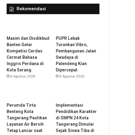
Rekomendasi
Maxim dan Disdikbud
PUPR Lebak
Banten Gelar
Turunkan Vibro,
Kompetisi Cerdas
Pembangunan Jalan
Cermat Bahasa
Swadaya di
Inggris Perdana di
Palendeng Kian
Kota Serang
Dipercepat
6 Agustus 2026
6 Agustus 2026
Perumda Tirta
Implementasi
Benteng Kota
Pendidikan Karakter
Tangerang Pastikan
di SMPN 24 Kota
Layanan Air Bersih
Tangerang Dimulai
Tetap Lancar saat
Sejak Siswa Tiba di