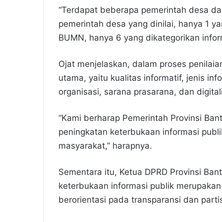
“Terdapat beberapa pemerintah desa da
pemerintah desa yang dinilai, hanya 1 ya
BUMN, hanya 6 yang dikategorikan informa
Ojat menjelaskan, dalam proses penilai
utama, yaitu kualitas informatif, jenis i
organisasi, sarana prasarana, dan digitali
“Kami berharap Pemerintah Provinsi Ba
peningkatan keterbukaan informasi publi
masyarakat,” harapnya.
Sementara itu, Ketua DPRD Provinsi Ba
keterbukaan informasi publik merupaka
berorientasi pada transparansi dan parti