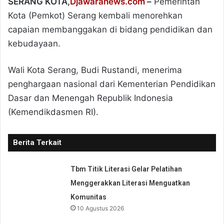
SERANG KOTA,
Djawaranews.com
–
Pemerintah
Kota (Pemkot) Serang kembali menorehkan
capaian membanggakan di bidang pendidikan dan
kebudayaan.
Wali Kota Serang, Budi Rustandi, menerima
penghargaan nasional dari Kementerian Pendidikan
Dasar dan Menengah Republik Indonesia
(Kemendikdasmen RI).
Berita Terkait
Tbm Titik Literasi Gelar Pelatihan
Menggerakkan Literasi Menguatkan
Komunitas
10 Agustus 2026