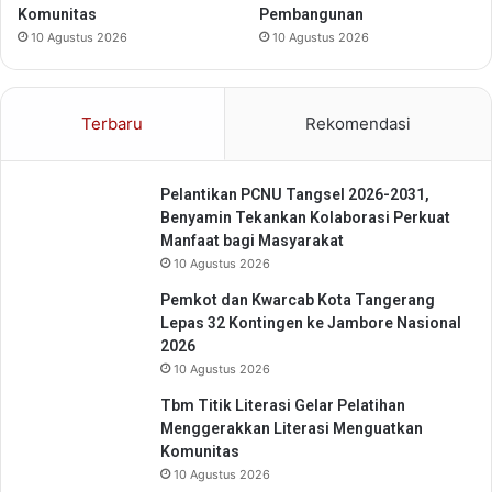
n
Komunitas
Pembangunan
g
10 Agustus 2026
10 Agustus 2026
g
a
T
Terbaru
Rekomendasi
a
b
u
Pelantikan PCNU Tangsel 2026-2031,
r
Benyamin Tekankan Kolaborasi Perkuat
K
Manfaat bagi Masyarakat
a
10 Agustus 2026
r
b
Pemkot dan Kwarcab Kota Tangerang
o
Lepas 32 Kontingen ke Jambore Nasional
n
2026
A
10 Agustus 2026
k
Tbm Titik Literasi Gelar Pelatihan
t
Menggerakkan Literasi Menguatkan
i
Komunitas
f
10 Agustus 2026