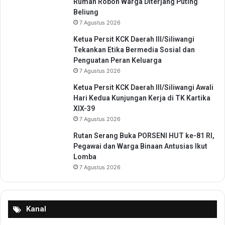
Rumah Roboh Warga Diterjang Puting
Beliung
7 Agustus 2026
Ketua Persit KCK Daerah III/Siliwangi
Tekankan Etika Bermedia Sosial dan
Penguatan Peran Keluarga
7 Agustus 2026
Ketua Persit KCK Daerah III/Siliwangi Awali
Hari Kedua Kunjungan Kerja di TK Kartika
XIX-39
7 Agustus 2026
Rutan Serang Buka PORSENI HUT ke-81 RI,
Pegawai dan Warga Binaan Antusias Ikut
Lomba
7 Agustus 2026
Kanal