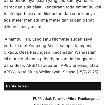
dana pribadinya. Jalan yang sebelumnya rusak
berat dan sulit dilalui kendaraan roda empat itu kini
telah diperbaiki dan dilebarkan dari sebelumnya
tiga meter menjadi lima meter dan sudah dapat
dilintasi masyarakat.
“Alhamdulillah, yang satu kilometer sudah saya
perbaiki dari Kampung Becek sampai Kampung
Cikadu, Desa Parungsari, Kecamatan Wanasalam.
Ini murni dari dana pribadi, bukan dari anggaran
dana desa, APBD kabupaten, APBD provinsi, atau
APBN,” kata Musa Weliansyah, Selasa (15/7/2025).
Berita Terkait
PUPR Lebak Turunkan Vibro, Pembangunan