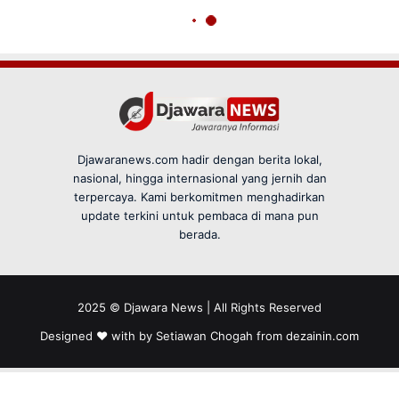
Djawaranews.com hadir dengan berita lokal,
nasional, hingga internasional yang jernih dan
terpercaya. Kami berkomitmen menghadirkan
update terkini untuk pembaca di mana pun
berada.
2025 © Djawara News | All Rights Reserved
Designed ❤️ with by Setiawan Chogah from
dezainin.com