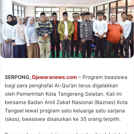
SERPONG,
Djawaranews.com
– Program beasiswa
bagi para penghafal Al-Qur’an terus digalakkan
oleh Pemerintah Kota Tangerang Selatan. Kali ini
bersama Badan Amil Zakat Nasional (Baznas) Kota
Tangsel lewat program satu keluarga satu sarjana
(skss), beasiswa disalurkan ke 35 orang terpilih.