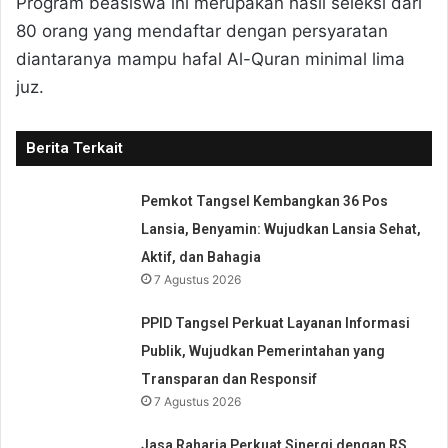
Program beasiswa ini merupakan hasil seleksi dari
80 orang yang mendaftar dengan persyaratan
diantaranya mampu hafal Al-Quran minimal lima
juz.
Berita Terkait
Pemkot Tangsel Kembangkan 36 Pos
Lansia, Benyamin: Wujudkan Lansia Sehat,
Aktif, dan Bahagia
7 Agustus 2026
PPID Tangsel Perkuat Layanan Informasi
Publik, Wujudkan Pemerintahan yang
Transparan dan Responsif
7 Agustus 2026
Jasa Raharja Perkuat Sinergi dengan RS