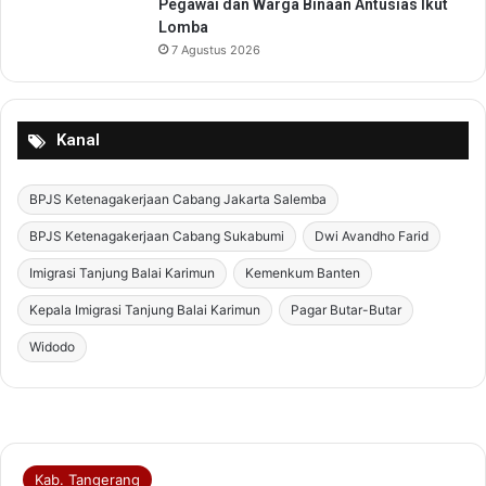
Pegawai dan Warga Binaan Antusias Ikut
Lomba
7 Agustus 2026
Kanal
BPJS Ketenagakerjaan Cabang Jakarta Salemba
BPJS Ketenagakerjaan Cabang Sukabumi
Dwi Avandho Farid
Imigrasi Tanjung Balai Karimun
Kemenkum Banten
Kepala Imigrasi Tanjung Balai Karimun
Pagar Butar-Butar
Widodo