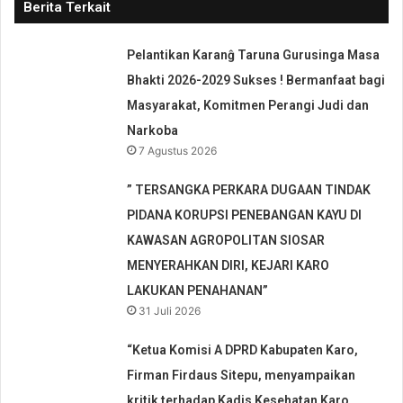
Berita Terkait
Pelantikan Karanĝ Taruna Gurusinga Masa
Bhakti 2026-2029 Sukses ! Bermanfaat bagi
Masyarakat, Komitmen Perangi Judi dan
Narkoba
7 Agustus 2026
” TERSANGKA PERKARA DUGAAN TINDAK
PIDANA KORUPSI PENEBANGAN KAYU DI
KAWASAN AGROPOLITAN SIOSAR
MENYERAHKAN DIRI, KEJARI KARO
LAKUKAN PENAHANAN”
31 Juli 2026
“Ketua Komisi A DPRD Kabupaten Karo,
Firman Firdaus Sitepu, menyampaikan
kritik terhadap Kadis Kesehatan Karo