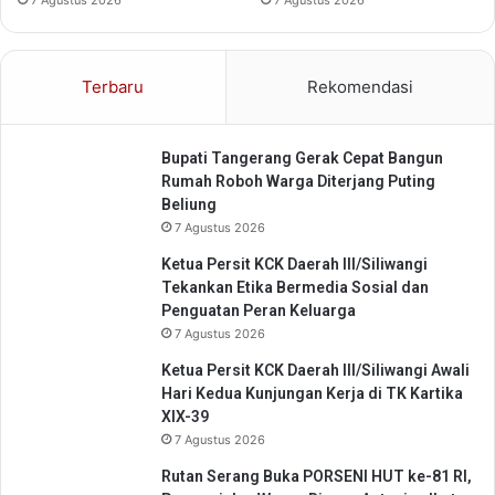
e
s
a
a
Terbaru
Rekomendasi
n
Bupati Tangerang Gerak Cepat Bangun
Rumah Roboh Warga Diterjang Puting
Beliung
7 Agustus 2026
Ketua Persit KCK Daerah III/Siliwangi
Tekankan Etika Bermedia Sosial dan
Penguatan Peran Keluarga
7 Agustus 2026
Ketua Persit KCK Daerah III/Siliwangi Awali
Hari Kedua Kunjungan Kerja di TK Kartika
XIX-39
7 Agustus 2026
Rutan Serang Buka PORSENI HUT ke-81 RI,