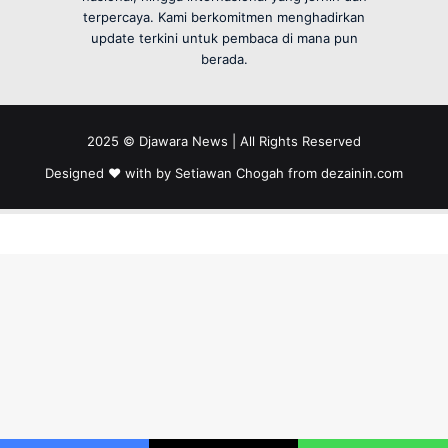
terpercaya. Kami berkomitmen menghadirkan
update terkini untuk pembaca di mana pun
berada.
2025 © Djawara News | All Rights Reserved
Designed ❤️ with by Setiawan Chogah from
dezainin.com