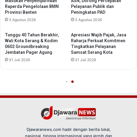
Djawaranews.com hadir dengan berita lokal,
nasional, hingga internasional yang jernih dan