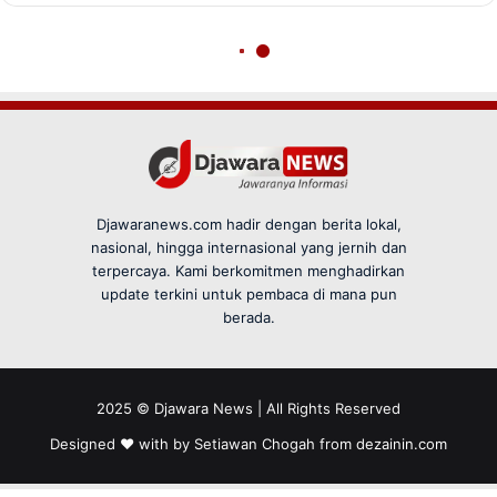
Djawaranews.com hadir dengan berita lokal,
nasional, hingga internasional yang jernih dan
terpercaya. Kami berkomitmen menghadirkan
update terkini untuk pembaca di mana pun
berada.
2025 © Djawara News | All Rights Reserved
Designed ❤️ with by Setiawan Chogah from
dezainin.com