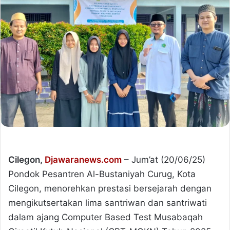
Cilegon,
Djawaranews.com
– Jum’at (20/06/25)
Pondok Pesantren Al-Bustaniyah Curug, Kota
Cilegon, menorehkan prestasi bersejarah dengan
mengikutsertakan lima santriwan dan santriwati
dalam ajang Computer Based Test Musabaqah