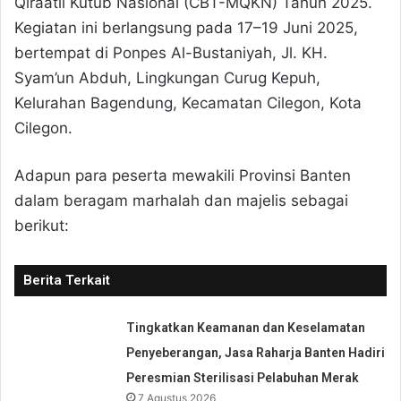
Qiraatil Kutub Nasional (CBT-MQKN) Tahun 2025.
Kegiatan ini berlangsung pada 17–19 Juni 2025,
bertempat di Ponpes Al-Bustaniyah, Jl. KH.
Syam’un Abduh, Lingkungan Curug Kepuh,
Kelurahan Bagendung, Kecamatan Cilegon, Kota
Cilegon.
Adapun para peserta mewakili Provinsi Banten
dalam beragam marhalah dan majelis sebagai
berikut:
Berita Terkait
Tingkatkan Keamanan dan Keselamatan
Penyeberangan, Jasa Raharja Banten Hadiri
Peresmian Sterilisasi Pelabuhan Merak
7 Agustus 2026