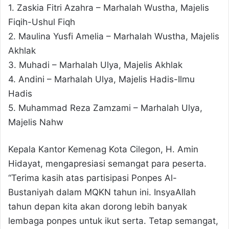
1. Zaskia Fitri Azahra – Marhalah Wustha, Majelis
Fiqih-Ushul Fiqh
2. Maulina Yusfi Amelia – Marhalah Wustha, Majelis
Akhlak
3. Muhadi – Marhalah Ulya, Majelis Akhlak
4. Andini – Marhalah Ulya, Majelis Hadis-Ilmu
Hadis
5. Muhammad Reza Zamzami – Marhalah Ulya,
Majelis Nahw
Kepala Kantor Kemenag Kota Cilegon, H. Amin
Hidayat, mengapresiasi semangat para peserta.
“Terima kasih atas partisipasi Ponpes Al-
Bustaniyah dalam MQKN tahun ini. InsyaAllah
tahun depan kita akan dorong lebih banyak
lembaga ponpes untuk ikut serta. Tetap semangat,