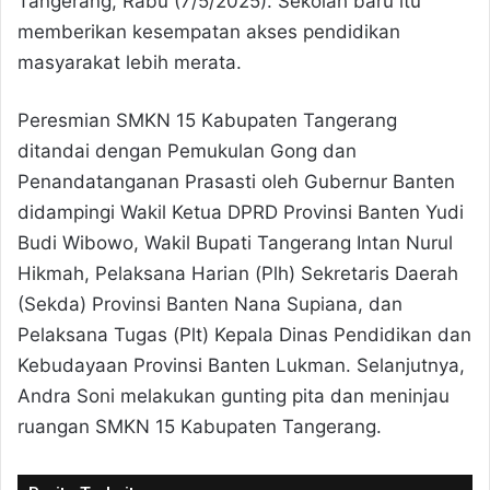
Tangerang, Rabu (7/5/2025). Sekolah baru itu
memberikan kesempatan akses pendidikan
masyarakat lebih merata.
Peresmian SMKN 15 Kabupaten Tangerang
ditandai dengan Pemukulan Gong dan
Penandatanganan Prasasti oleh Gubernur Banten
didampingi Wakil Ketua DPRD Provinsi Banten Yudi
Budi Wibowo, Wakil Bupati Tangerang Intan Nurul
Hikmah, Pelaksana Harian (Plh) Sekretaris Daerah
(Sekda) Provinsi Banten Nana Supiana, dan
Pelaksana Tugas (Plt) Kepala Dinas Pendidikan dan
Kebudayaan Provinsi Banten Lukman. Selanjutnya,
Andra Soni melakukan gunting pita dan meninjau
ruangan SMKN 15 Kabupaten Tangerang.