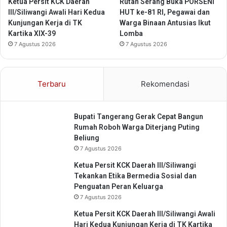
Ketua Persit KCK Daerah
Rutan Serang Buka PORSENI
III/Siliwangi Awali Hari Kedua
HUT ke-81 RI, Pegawai dan
Kunjungan Kerja di TK
Warga Binaan Antusias Ikut
Kartika XIX-39
Lomba
7 Agustus 2026
7 Agustus 2026
Terbaru
Rekomendasi
Bupati Tangerang Gerak Cepat Bangun
Rumah Roboh Warga Diterjang Puting
Beliung
7 Agustus 2026
Ketua Persit KCK Daerah III/Siliwangi
Tekankan Etika Bermedia Sosial dan
Penguatan Peran Keluarga
7 Agustus 2026
Ketua Persit KCK Daerah III/Siliwangi Awali
Hari Kedua Kunjungan Kerja di TK Kartika