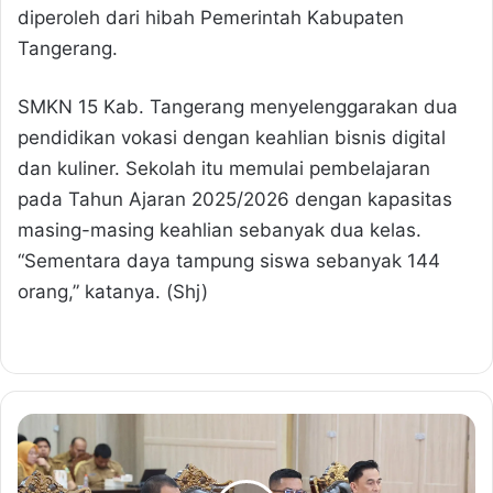
diperoleh dari hibah Pemerintah Kabupaten
Tangerang.
SMKN 15 Kab. Tangerang menyelenggarakan dua
pendidikan vokasi dengan keahlian bisnis digital
dan kuliner. Sekolah itu memulai pembelajaran
pada Tahun Ajaran 2025/2026 dengan kapasitas
masing-masing keahlian sebanyak dua kelas.
“Sementara daya tampung siswa sebanyak 144
orang,” katanya. (Shj)
P
e
m