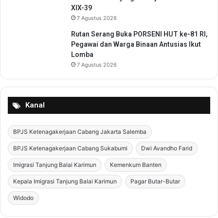
XIX-39
7 Agustus 2026
Rutan Serang Buka PORSENI HUT ke-81 RI,
Pegawai dan Warga Binaan Antusias Ikut
Lomba
7 Agustus 2026
Kanal
BPJS Ketenagakerjaan Cabang Jakarta Salemba
BPJS Ketenagakerjaan Cabang Sukabumi
Dwi Avandho Farid
Imigrasi Tanjung Balai Karimun
Kemenkum Banten
Kepala Imigrasi Tanjung Balai Karimun
Pagar Butar-Butar
Widodo