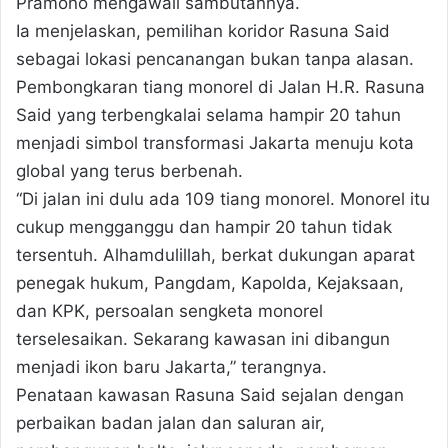
Pramono mengawali sambutannya.
Ia menjelaskan, pemilihan koridor Rasuna Said
sebagai lokasi pencanangan bukan tanpa alasan.
Pembongkaran tiang monorel di Jalan H.R. Rasuna
Said yang terbengkalai selama hampir 20 tahun
menjadi simbol transformasi Jakarta menuju kota
global yang terus berbenah.
“Di jalan ini dulu ada 109 tiang monorel. Monorel itu
cukup mengganggu dan hampir 20 tahun tidak
tersentuh. Alhamdulillah, berkat dukungan aparat
penegak hukum, Pangdam, Kapolda, Kejaksaan,
dan KPK, persoalan sengketa monorel
terselesaikan. Sekarang kawasan ini dibangun
menjadi ikon baru Jakarta,” terangnya.
Penataan kawasan Rasuna Said sejalan dengan
perbaikan badan jalan dan saluran air,