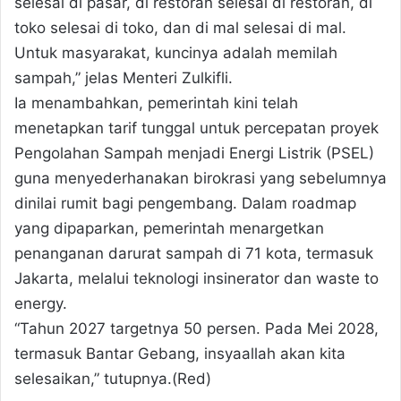
selesai di pasar, di restoran selesai di restoran, di
toko selesai di toko, dan di mal selesai di mal.
Untuk masyarakat, kuncinya adalah memilah
sampah,” jelas Menteri Zulkifli.
Ia menambahkan, pemerintah kini telah
menetapkan tarif tunggal untuk percepatan proyek
Pengolahan Sampah menjadi Energi Listrik (PSEL)
guna menyederhanakan birokrasi yang sebelumnya
dinilai rumit bagi pengembang. Dalam roadmap
yang dipaparkan, pemerintah menargetkan
penanganan darurat sampah di 71 kota, termasuk
Jakarta, melalui teknologi insinerator dan waste to
energy.
“Tahun 2027 targetnya 50 persen. Pada Mei 2028,
termasuk Bantar Gebang, insyaallah akan kita
selesaikan,” tutupnya.(Red)