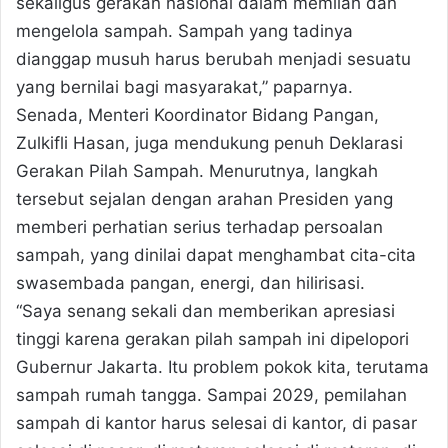
sekaligus gerakan nasional dalam memilah dan
mengelola sampah. Sampah yang tadinya
dianggap musuh harus berubah menjadi sesuatu
yang bernilai bagi masyarakat,” paparnya.
Senada, Menteri Koordinator Bidang Pangan,
Zulkifli Hasan, juga mendukung penuh Deklarasi
Gerakan Pilah Sampah. Menurutnya, langkah
tersebut sejalan dengan arahan Presiden yang
memberi perhatian serius terhadap persoalan
sampah, yang dinilai dapat menghambat cita-cita
swasembada pangan, energi, dan hilirisasi.
“Saya senang sekali dan memberikan apresiasi
tinggi karena gerakan pilah sampah ini dipelopori
Gubernur Jakarta. Itu problem pokok kita, terutama
sampah rumah tangga. Sampai 2029, pemilahan
sampah di kantor harus selesai di kantor, di pasar