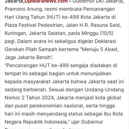
Jakarta,
Djawaranews.com
–
Gubernur DKI Jakarta,
Pramono Anung, resmi membuka Pencanangan
Hari Ulang Tahun (HUT) ke-499 Kota Jakarta di
Plaza Festival Pedestrian, Jalan H.R. Rasuna Said,
Kuningan, Jakarta Selatan, pada Minggu (10/5)
pagi. Dalam acara ini sekaligus digelar Deklarasi
Gerakan Pilah Sampah bertema “Menuju 5 Abad,
Jaga Jakarta Bersih”.
“Pencanangan HUT ke-499 sengaja diadakan di
tempat ini sebagai bagian untuk menunjukkan
kepada masyarakat Jakarta bahwa Jakarta saat ini
sedang berbenah. Sesuai dengan Undang-Undang
Nomor 2 Tahun 2024, Jakarta menjadi kota global
dan pusat perekonomian nasional, serta hingga
hari ini masih menyandang status sebagai Ibu Kota
Negara Republik Indonesia,” ujar Gubernur