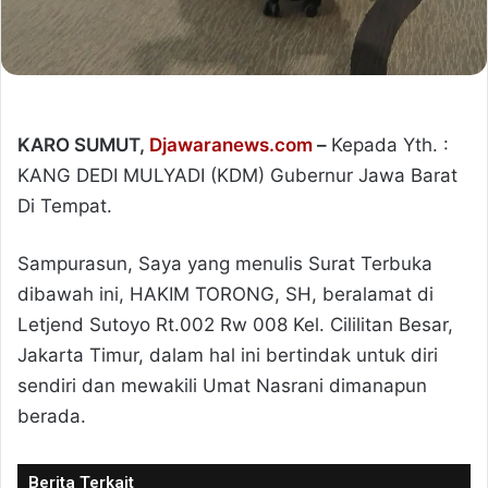
KARO SUMUT,
Djawaranews.com
–
Kepada Yth. :
KANG DEDI MULYADI (KDM) Gubernur Jawa Barat
Di Tempat.
Sampurasun, Saya yang menulis Surat Terbuka
dibawah ini, HAKIM TORONG, SH, beralamat di
Letjend Sutoyo Rt.002 Rw 008 Kel. Cililitan Besar,
Jakarta Timur, dalam hal ini bertindak untuk diri
sendiri dan mewakili Umat Nasrani dimanapun
berada.
Berita Terkait