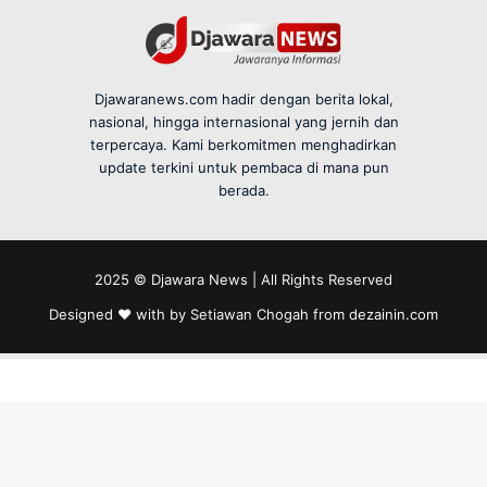
Djawaranews.com hadir dengan berita lokal,
nasional, hingga internasional yang jernih dan
terpercaya. Kami berkomitmen menghadirkan
update terkini untuk pembaca di mana pun
berada.
2025 © Djawara News | All Rights Reserved
Designed ❤️ with by Setiawan Chogah from
dezainin.com