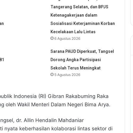
Tangerang Selatan, dan BPJS
Ketenagakerjaan dalam
an
Sosialisasi Keterjaminan Korban
Kecelakaan Lalu Lintas
6 Agustus 2026
Sarana PAUD Diperkuat, Tangsel
81
Dorong Angka Partisipasi
Sekolah Terus Meningkat
5 Agustus 2026
Republik Indonesia (RI) Gibran Rakabuming Raka
 oleh Wakil Menteri Dalam Negeri Bima Arya.
ngsel, dr. Allin Hendalin Mahdaniar
 nyata keberhasilan kolaborasi lintas sektor di