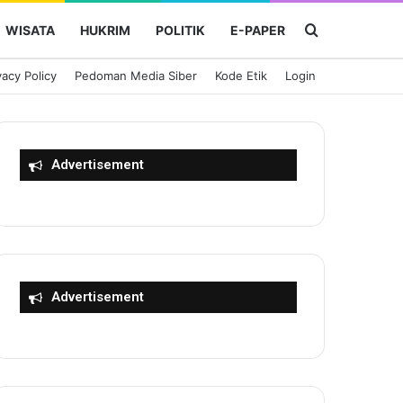
Cari Berita
WISATA
HUKRIM
POLITIK
E-PAPER
vacy Policy
Pedoman Media Siber
Kode Etik
Login
Advertisement
Advertisement