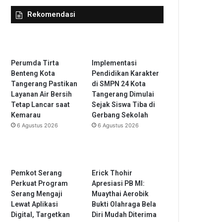
Rekomendasi
Perumda Tirta
Implementasi
Benteng Kota
Pendidikan Karakter
Tangerang Pastikan
di SMPN 24 Kota
Layanan Air Bersih
Tangerang Dimulai
Tetap Lancar saat
Sejak Siswa Tiba di
Kemarau
Gerbang Sekolah
6 Agustus 2026
6 Agustus 2026
Pemkot Serang
Erick Thohir
Perkuat Program
Apresiasi PB MI:
Serang Mengaji
Muaythai Aerobik
Lewat Aplikasi
Bukti Olahraga Bela
Digital, Targetkan
Diri Mudah Diterima