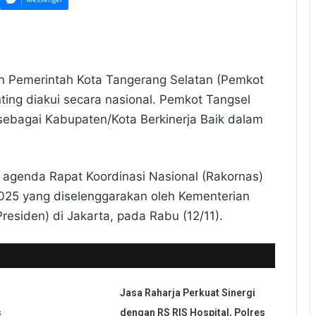
 Pemerintah Kota Tangerang Selatan (Pemkot
ing diakui secara nasional. Pemkot Tangsel
sebagai Kabupaten/Kota Berkinerja Baik dalam
 agenda Rapat Koordinasi Nasional (Rakornas)
025 yang diselenggarakan oleh Kementerian
Presiden) di Jakarta, pada Rabu (12/11).
Jasa Raharja Perkuat Sinergi
s
dengan RS RIS Hospital, Polres