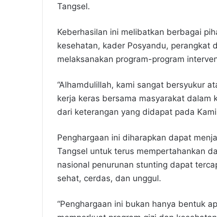
Tangsel.
Keberhasilan ini melibatkan berbagai piha
kesehatan, kader Posyandu, perangkat d
melaksanakan program-program intervensi
“Alhamdulillah, kami sangat bersyukur at
kerja keras bersama masyarakat dalam 
dari keterangan yang didapat pada Kamis
​Penghargaan ini diharapkan dapat menja
Tangsel untuk terus mempertahankan dan
nasional penurunan stunting dapat terc
sehat, cerdas, dan unggul.
“Penghargaan ini bukan hanya bentuk apre