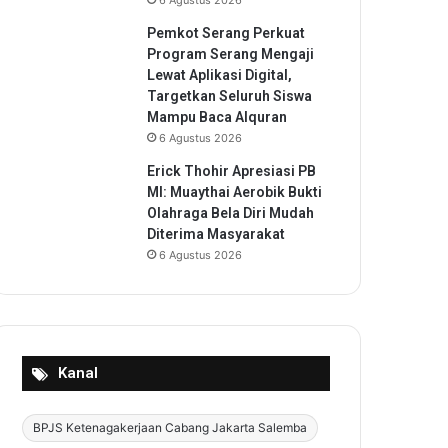
6 Agustus 2026
Pemkot Serang Perkuat
Program Serang Mengaji
Lewat Aplikasi Digital,
Targetkan Seluruh Siswa
Mampu Baca Alquran
6 Agustus 2026
Erick Thohir Apresiasi PB
MI: Muaythai Aerobik Bukti
Olahraga Bela Diri Mudah
Diterima Masyarakat
6 Agustus 2026
Kanal
BPJS Ketenagakerjaan Cabang Jakarta Salemba