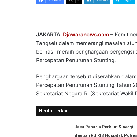
JAKARTA,
Djawaranews.com
– Komitmen
Tangsel) dalam memerangi masalah stunt
berhasil meraih penghargaan bergengsi 
Percepatan Penurunan Stunting.
​Penghargaan tersebut diserahkan dalam
Percepatan Penurunan Stunting Tahun 2
Sekretariat Negara RI (Sekretariat Wakil 
Berita Terkait
Jasa Raharja Perkuat Sinergi
dengan RS RIS Hospital, Polre