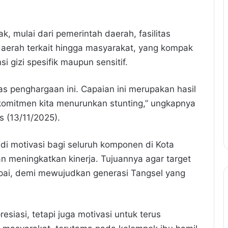
k, mulai dari pemerintah daerah, fasilitas
aerah terkait hingga masyarakat, yang kompak
 gizi spesifik maupun sensitif.
as penghargaan ini. Capaian ini merupakan hasil
komitmen kita menurunkan stunting,” ungkapnya
 (13/11/2025).
di motivasi bagi seluruh komponen di Kota
 meningkatkan kinerja. Tujuannya agar target
apai, demi mewujudkan generasi Tangsel yang
siasi, tetapi juga motivasi untuk terus