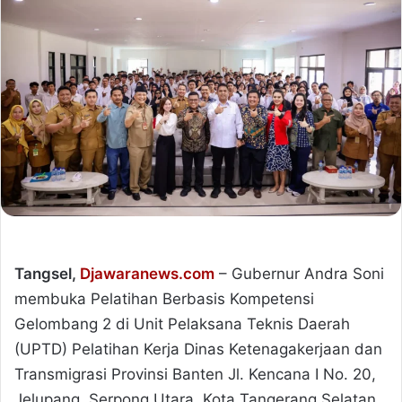
Tangsel,
Djawaranews.com
– Gubernur Andra Soni
membuka Pelatihan Berbasis Kompetensi
Gelombang 2 di Unit Pelaksana Teknis Daerah
(UPTD) Pelatihan Kerja Dinas Ketenagakerjaan dan
Transmigrasi Provinsi Banten Jl. Kencana I No. 20,
Jelupang, Serpong Utara, Kota Tangerang Selatan,