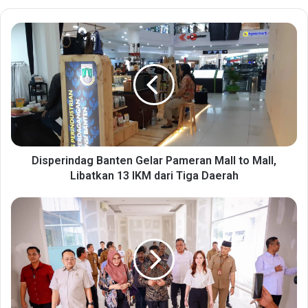
D
i
s
p
e
r
i
n
d
a
Disperindag Banten Gelar Pameran Mall to Mall,
g
Libatkan 13 IKM dari Tiga Daerah
B
a
G
n
u
t
b
e
e
n
r
G
n
e
u
l
r