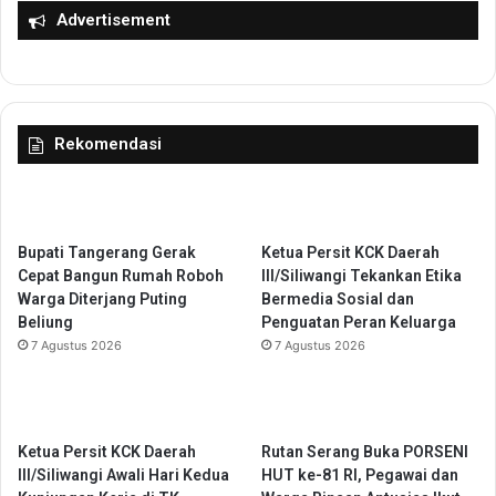
2
P
Advertisement
9
e
2
m
P
k
r
o
a
t
Rekomendasi
m
-
u
A
k
d
a
h
G
y
Bupati Tangerang Gerak
Ketua Persit KCK Daerah
a
a
Cepat Bangun Rumah Roboh
III/Siliwangi Tekankan Etika
r
k
Warga Diterjang Puting
Bermedia Sosial dan
u
s
Beliung
Penguatan Peran Keluarga
d
a
7 Agustus 2026
7 Agustus 2026
a
u
n
t
u
Ketua Persit KCK Daerah
Rutan Serang Buka PORSENI
k
III/Siliwangi Awali Hari Kedua
HUT ke-81 RI, Pegawai dan
P