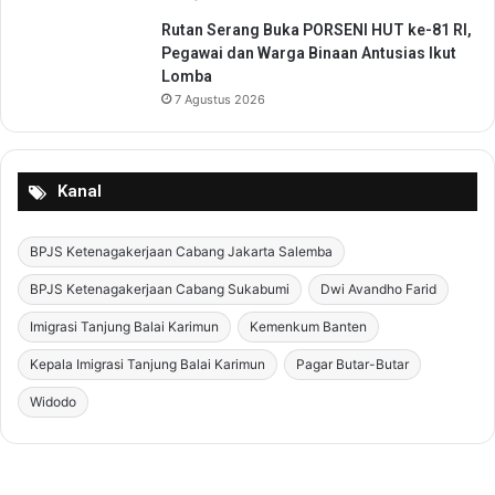
h
Rutan Serang Buka PORSENI HUT ke-81 RI,
Pegawai dan Warga Binaan Antusias Ikut
Lomba
7 Agustus 2026
Kanal
BPJS Ketenagakerjaan Cabang Jakarta Salemba
BPJS Ketenagakerjaan Cabang Sukabumi
Dwi Avandho Farid
Imigrasi Tanjung Balai Karimun
Kemenkum Banten
Kepala Imigrasi Tanjung Balai Karimun
Pagar Butar-Butar
Widodo