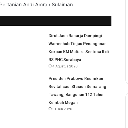
 Pertanian Andi Amran Sulaiman.
Dirut Jasa Raharja Dampingi
Wamenhub Tinjau Penanganan
Korban KM Mutiara Sentosa II di
RS PHC Surabaya
4 Agustus 2026
,
Presiden Prabowo Resmikan
Revitalisasi Stasiun Semarang
Tawang, Bangunan 112 Tahun
Kembali Megah
31 Juli 2026