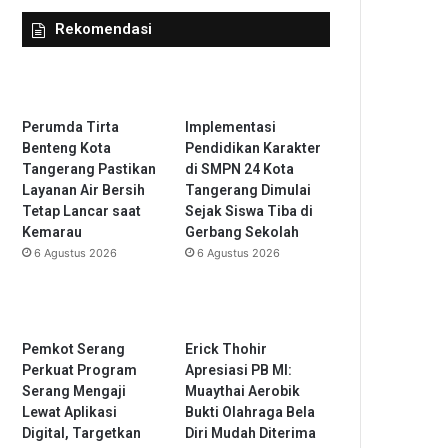
Rekomendasi
Perumda Tirta
Implementasi
Benteng Kota
Pendidikan Karakter
Tangerang Pastikan
di SMPN 24 Kota
Layanan Air Bersih
Tangerang Dimulai
Tetap Lancar saat
Sejak Siswa Tiba di
Kemarau
Gerbang Sekolah
6 Agustus 2026
6 Agustus 2026
Pemkot Serang
Erick Thohir
Perkuat Program
Apresiasi PB MI:
Serang Mengaji
Muaythai Aerobik
Lewat Aplikasi
Bukti Olahraga Bela
Digital, Targetkan
Diri Mudah Diterima