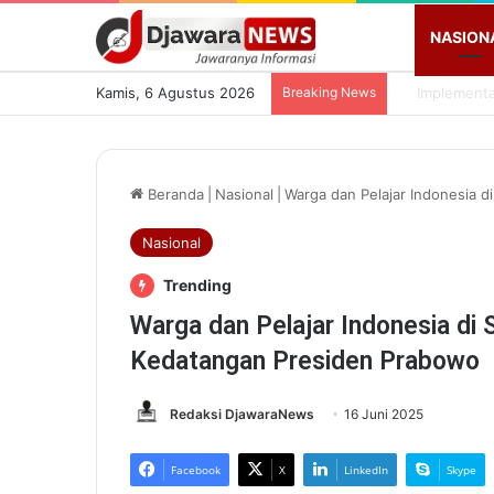
NASION
Kamis, 6 Agustus 2026
Breaking News
Beranda
|
Nasional
|
Warga dan Pelajar Indonesia 
Nasional
Trending
Warga dan Pelajar Indonesia di
Kedatangan Presiden Prabowo
Redaksi DjawaraNews
16 Juni 2025
Facebook
X
LinkedIn
Skype