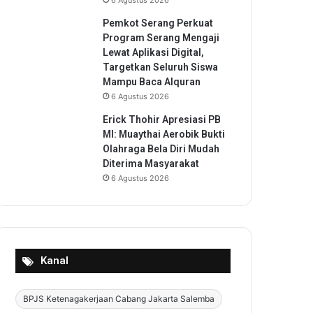
6 Agustus 2026
Pemkot Serang Perkuat
Program Serang Mengaji
Lewat Aplikasi Digital,
Targetkan Seluruh Siswa
Mampu Baca Alquran
6 Agustus 2026
Erick Thohir Apresiasi PB
MI: Muaythai Aerobik Bukti
Olahraga Bela Diri Mudah
Diterima Masyarakat
6 Agustus 2026
Kanal
BPJS Ketenagakerjaan Cabang Jakarta Salemba