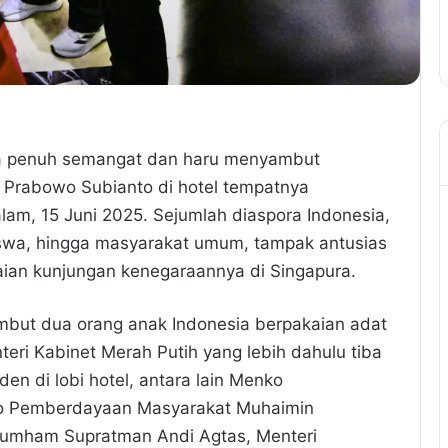
 penuh semangat dan haru menyambut
 Prabowo Subianto di hotel tempatnya
am, 15 Juni 2025. Sejumlah diaspora Indonesia,
siswa, hingga masyarakat umum, tampak antusias
an kunjungan kenegaraannya di Singapura.
ambut dua orang anak Indonesia berpakaian adat
ri Kabinet Merah Putih yang lebih dahulu tiba
en di lobi hotel, antara lain Menko
ko Pemberdayaan Masyarakat Muhaimin
nkumham Supratman Andi Agtas, Menteri