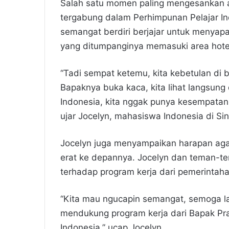
Salah satu momen paling mengesankan ad
tergabung dalam Perhimpunan Pelajar In
semangat berdiri berjajar untuk menyap
yang ditumpanginya memasuki area hote
“Tadi sempat ketemu, kita kebetulan di b
Bapaknya buka kaca, kita lihat langsung
Indonesia, kita nggak punya kesempata
ujar Jocelyn, mahasiswa Indonesia di Si
Jocelyn juga menyampaikan harapan aga
erat ke depannya. Jocelyn dan teman-
terhadap program kerja dari pemerintah
“Kita mau ngucapin semangat, semoga la
mendukung program kerja dari Bapak Pra
Indonesia,” ucap Jocelyn.