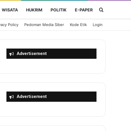
Cari Berita
WISATA
HUKRIM
POLITIK
E-PAPER
vacy Policy
Pedoman Media Siber
Kode Etik
Login
Advertisement
Advertisement