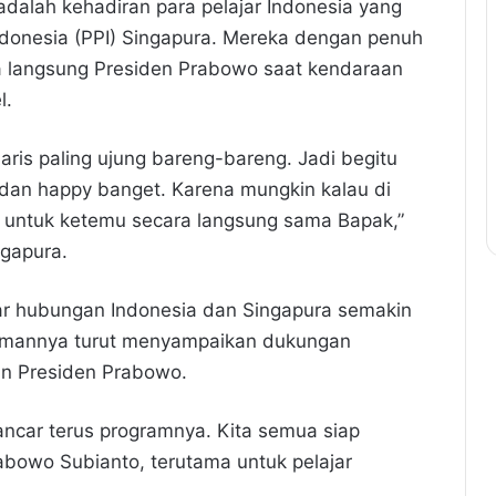
alah kehadiran para pelajar Indonesia yang
donesia (PPI) Singapura. Mereka dengan penuh
a langsung Presiden Prabowo saat kendaraan
l.
aris paling ujung bareng-bareng. Jadi begitu
 dan happy banget. Karena mungkin kalau di
n untuk ketemu secara langsung sama Bapak,”
ngapura.
r hubungan Indonesia dan Singapura semakin
temannya turut menyampaikan dukungan
an Presiden Prabowo.
ncar terus programnya. Kita semua siap
bowo Subianto, terutama untuk pelajar