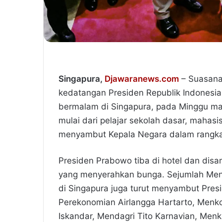
Singapura,
Djawaranews.com
– Suasana
kedatangan Presiden Republik Indonesia
bermalam di Singapura, pada Minggu mal
mulai dari pelajar sekolah dasar, maha
menyambut Kepala Negara dalam rangkai
Presiden Prabowo tiba di hotel dan dis
yang menyerahkan bunga. Sejumlah Mente
di Singapura juga turut menyambut Presid
Perekonomian Airlangga Hartarto, Men
Iskandar, Mendagri Tito Karnavian, Me