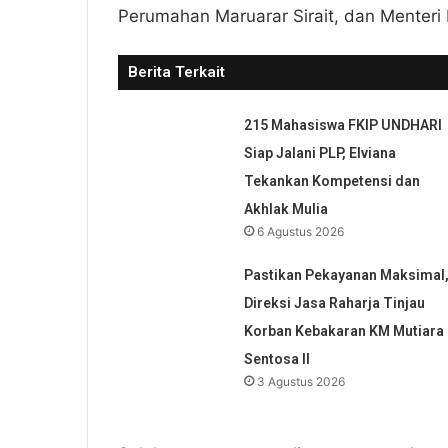
Perumahan Maruarar Sirait, dan Menteri
Berita Terkait
215 Mahasiswa FKIP UNDHARI
Siap Jalani PLP, Elviana
Tekankan Kompetensi dan
Akhlak Mulia
6 Agustus 2026
Pastikan Pekayanan Maksimal
Direksi Jasa Raharja Tinjau
Korban Kebakaran KM Mutiara
Sentosa II
3 Agustus 2026