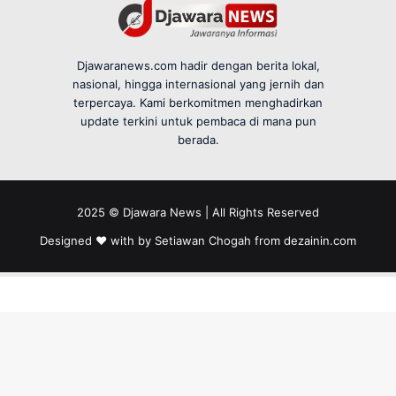
Djawaranews.com hadir dengan berita lokal,
nasional, hingga internasional yang jernih dan
terpercaya. Kami berkomitmen menghadirkan
update terkini untuk pembaca di mana pun
berada.
2025 © Djawara News | All Rights Reserved
Designed ❤️ with by Setiawan Chogah from
dezainin.com