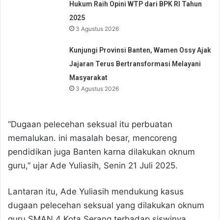
Hukum Raih Opini WTP dari BPK RI Tahun
2025
3 Agustus 2026
Kunjungi Provinsi Banten, Wamen Ossy Ajak
Jajaran Terus Bertransformasi Melayani
Masyarakat
3 Agustus 2026
“Dugaan pelecehan seksual itu perbuatan
memalukan. ini masalah besar, mencoreng
pendidikan juga Banten karna dilakukan oknum
guru,” ujar Ade Yuliasih, Senin 21 Juli 2025.
Lantaran itu, Ade Yuliasih mendukung kasus
dugaan pelecehan seksual yang dilakukan oknum
guru SMAN 4 Kota Serang terhadap siswinya