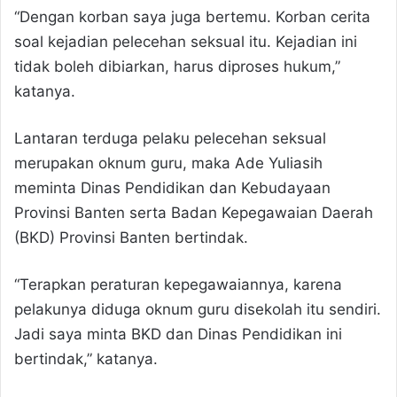
“Dengan korban saya juga bertemu. Korban cerita
soal kejadian pelecehan seksual itu. Kejadian ini
tidak boleh dibiarkan, harus diproses hukum,”
katanya.
Lantaran terduga pelaku pelecehan seksual
merupakan oknum guru, maka Ade Yuliasih
meminta Dinas Pendidikan dan Kebudayaan
Provinsi Banten serta Badan Kepegawaian Daerah
(BKD) Provinsi Banten bertindak.
“Terapkan peraturan kepegawaiannya, karena
pelakunya diduga oknum guru disekolah itu sendiri.
Jadi saya minta BKD dan Dinas Pendidikan ini
bertindak,” katanya.