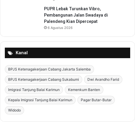
PUPR Lebak Turunkan Vibro,
Pembangunan Jalan Swadaya di
Palendeng Kian Dipercepat
6 Agustus 2026
Kanal
BPJS Ketenagakerjaan Cabang Jakarta Salemba
BPJS Ketenagakerjaan Cabang Sukabumi
Dwi Avandho Farid
Imigrasi Tanjung Balai Karimun
Kemenkum Banten
Kepala Imigrasi Tanjung Balai Karimun
Pagar Butar-Butar
Widodo