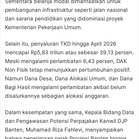
Sementara belanja modal dimanfaatkan untuk
pembangunan infrastruktur seperti jalan nasional
dan sarana pendidikan yang didominasi proyek
Kementerian Pekerjaan Umum.
Selain itu, penyaluran TKD hingga April 2026
mencapai Rp5,83 triliun atau sebesar 39,13 persen.
Meski mengalami perlambatan 6,43 persen, DAK
Non Fisik tetap menunjukkan pertumbuhan positif.
Namun Dana Desa, Dana Alokasi Umum, dan Dana
Bagi Hasil mengalami perlambatan akibat belum
disalurkannya sebagian alokasi anggaran.
Dalam kesempatan yang sama, Kepala Bidang Data
dan Pengawasan Potensi Perpajakan Kanwil DJP
Banten, Muhamad Riza Fahlevi, menyampaikan
bahwa penerimaan pajak Provinsi Banten hingga