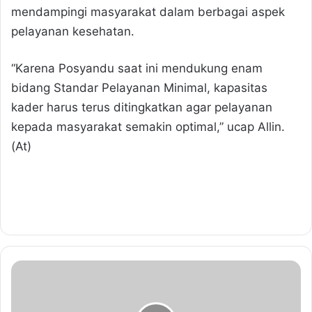
mendampingi masyarakat dalam berbagai aspek
pelayanan kesehatan.
“Karena Posyandu saat ini mendukung enam
bidang Standar Pelayanan Minimal, kapasitas
kader harus terus ditingkatkan agar pelayanan
kepada masyarakat semakin optimal,” ucap Allin.
(At)
W
a
l
i