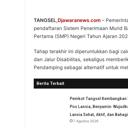
TANGSEL,
Djawaranews.com
– Pemerint
pendaftaran Sistem Penerimaan Murid Ba
Pertama (SMP) Negeri Tahun Ajaran 202
Tahap terakhir ini diperuntukkan bagi ca
dan Jalur Disabilitas, sekaligus membe
Pendamping sebagai alternatif untuk mel
Berita Terkait
Pemkot Tangsel Kembangkan 
Pos Lansia, Benyamin: Wujudk
Lansia Sehat, Aktif, dan Bahag
7 Agustus 2026