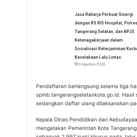
Jasa Raharja Perkuat Sinergi
dengan RS RIS Hospital, Polre
Tangerang Selatan, dan BPJS
Ketenagakerjaan dalam
Sosialisasi Keterjaminan Korb
Kecelakaan Lalu Lintas
6 Agustus 2026
Pendaftaran berlangsung selama tiga hari
spmb.tangerangselatankota.go.id. Hasil
sedangkan daftar ulang dilaksanakan pad
Kepala Dinas Pendidikan dan Kebudayaa
mengatakan Pemerintah Kota Tangerang
sebanyak 2.997 kursi khusus pada Jalu