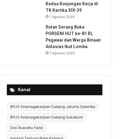
Kedua Kunjungan Kerja di
TK Kartika XIX-39
7 Agustus 2026
Rutan Serang Buka
PORSENI HUT ke-81 RI,
Pegawai dan Warga Binaan
Antusias Ikut Lomba
7 Agustus 2026
Kanal
BPJS Ketenagakerjaan Cabang Jakarta Salemba
BPJS Ketenagakerjaan Cabang Sukabumi
Dwi Avandho Farid
Imigrasi Tanjung Balai Karimun