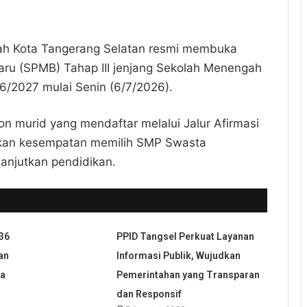
ah Kota Tangerang Selatan resmi membuka
ru (SPMB) Tahap III jenjang Sekolah Menengah
6/2027 mulai Senin (6/7/2026).
lon murid yang mendaftar melalui Jalur Afirmasi
rikan kesempatan memilih SMP Swasta
anjutkan pendidikan.
36
PPID Tangsel Perkuat Layanan
an
Informasi Publik, Wujudkan
ia
Pemerintahan yang Transparan
dan Responsif