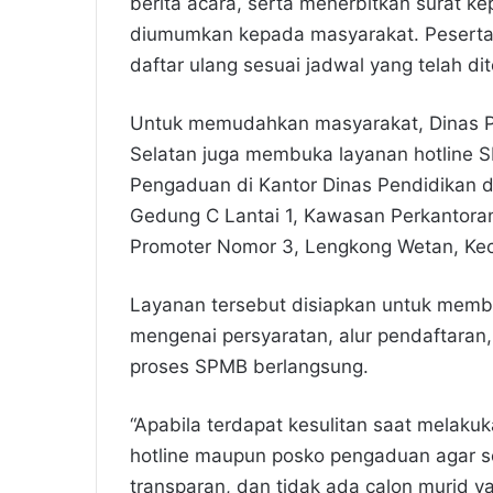
berita acara, serta menerbitkan surat ke
diumumkan kepada masyarakat. Peserta 
daftar ulang sesuai jadwal yang telah di
Untuk memudahkan masyarakat, Dinas P
Selatan juga membuka layanan hotline 
Pengaduan di Kantor Dinas Pendidikan 
Gedung C Lantai 1, Kawasan Perkantoran
Promoter Nomor 3, Lengkong Wetan, Ke
Layanan tersebut disiapkan untuk memb
mengenai persyaratan, alur pendaftaran
proses SPMB berlangsung.
“Apabila terdapat kesulitan saat melaku
hotline maupun posko pengaduan agar s
transparan, dan tidak ada calon murid y