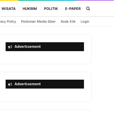
Cari Berita
WISATA
HUKRIM
POLITIK
E-PAPER
vacy Policy
Pedoman Media Siber
Kode Etik
Login
Advertisement
Advertisement