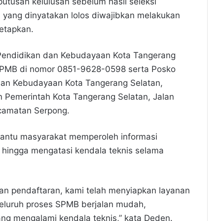
putusan kelulusan sebelum hasil seleksi
yang dinyatakan lolos diwajibkan melakukan
tetapkan.
endidikan dan Kebudayaan Kota Tangerang
SPMB di nomor 0851-9628-0598 serta Posko
dan Kebudayaan Kota Tangerang Selatan,
 Pemerintah Kota Tangerang Selatan, Jalan
camatan Serpong.
antu masyarakat memperoleh informasi
, hingga mengatasi kendala teknis selama
kan pendaftaran, kami telah menyiapkan layanan
eluruh proses SPMB berjalan mudah,
ang mengalami kendala teknis,” kata Deden.