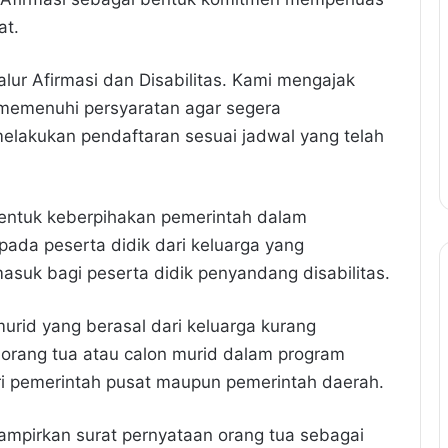
at.
alur Afirmasi dan Disabilitas. Kami mengajak
 memenuhi persyaratan agar segera
lakukan pendaftaran sesuai jadwal yang telah
bentuk keberpihakan pemerintah dalam
ada peserta didik dari keluarga yang
masuk bagi peserta didik penyandang disabilitas.
murid yang berasal dari keluarga kurang
 orang tua atau calon murid dalam program
i pemerintah pusat maupun pemerintah daerah.
lampirkan surat pernyataan orang tua sebagai