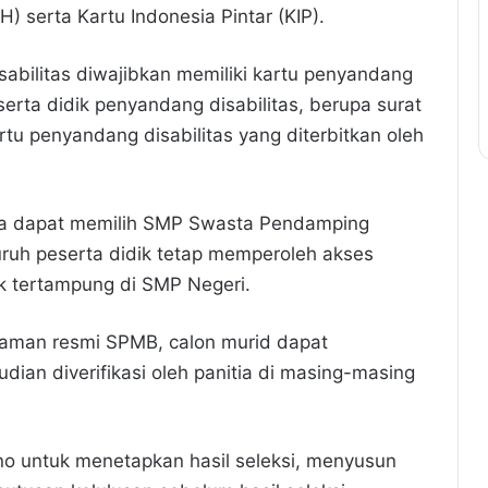
 serta Kartu Indonesia Pintar (KIP).
sabilitas diwajibkan memiliki kartu penyandang
erta didik penyandang disabilitas, berupa surat
artu penyandang disabilitas yang diterbitkan oleh
 juga dapat memilih SMP Swasta Pendamping
uruh peserta didik tetap memperoleh akses
ak tertampung di SMP Negeri.
laman resmi SPMB, calon murid dapat
ian diverifikasi oleh panitia di masing-masing
eno untuk menetapkan hasil seleksi, menyusun