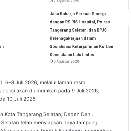
7 Agustus 2026
Jasa Raharja Perkuat Sinergi
s
dengan RS RIS Hospital, Polres
Tangerang Selatan, dan BPJS
Ketenagakerjaan dalam
an
Sosialisasi Keterjaminan Korban
Kecelakaan Lalu Lintas
6 Agustus 2026
, 6–8 Juli 2026, melalui laman resmi
 seleksi akan diumumkan pada 9 Juli 2026,
a 10 Juli 2026.
n Kota Tangerang Selatan, Deden Deni,
 Selatan telah menyiapkan daya tampung
r Afirmasi sebagai bentuk komitmen memperluas