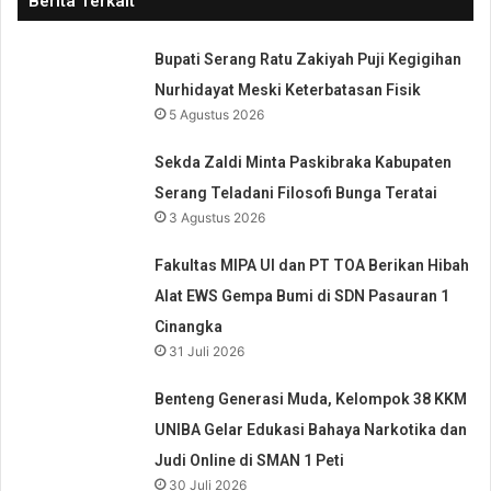
Berita Terkait
Bupati Serang Ratu Zakiyah Puji Kegigihan
Nurhidayat Meski Keterbatasan Fisik
5 Agustus 2026
Sekda Zaldi Minta Paskibraka Kabupaten
Serang Teladani Filosofi Bunga Teratai
3 Agustus 2026
Fakultas MIPA UI dan PT TOA Berikan Hibah
Alat EWS Gempa Bumi di SDN Pasauran 1
Cinangka
31 Juli 2026
Benteng Generasi Muda, Kelompok 38 KKM
UNIBA Gelar Edukasi Bahaya Narkotika dan
Judi Online di SMAN 1 Peti
30 Juli 2026