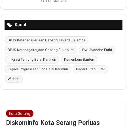
6 Agustus 2026
Kanal
BPJS Ketenagakerjaan Cabang Jakarta Salemba
BPJS Ketenagakerjaan Cabang Sukabumi
Dwi Avandho Farid
Imigrasi Tanjung Balai Karimun
Kemenkum Banten
Kepala Imigrasi Tanjung Balai Karimun
Pagar Butar-Butar
Widodo