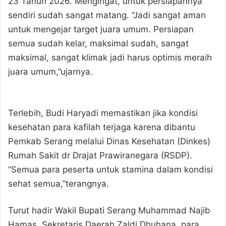
23 Tahun 2026. Mengingat, untuk persiapannya
sendiri sudah sangat matang. “Jadi sangat aman
untuk mengejar target juara umum. Persiapan
semua sudah kelar, maksimal sudah, sangat
maksimal, sangat klimak jadi harus optimis meraih
juara umum,”ujarnya.
Terlebih, Budi Haryadi memastikan jika kondisi
kesehatan para kafilah terjaga karena dibantu
Pemkab Serang melalui Dinas Kesehatan (Dinkes)
Rumah Sakit dr Drajat Prawiranegara (RSDP).
“Semua para peserta untuk stamina dalam kondisi
sehat semua,”terangnya.
Turut hadir Wakil Bupati Serang Muhammad Najib
Hamas, Sekretaris Daerah Zaldi Dhuhana, para