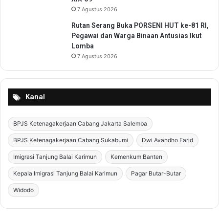
7 Agustus 2026
Rutan Serang Buka PORSENI HUT ke-81 RI,
Pegawai dan Warga Binaan Antusias Ikut
Lomba
7 Agustus 2026
Kanal
BPJS Ketenagakerjaan Cabang Jakarta Salemba
BPJS Ketenagakerjaan Cabang Sukabumi
Dwi Avandho Farid
Imigrasi Tanjung Balai Karimun
Kemenkum Banten
Kepala Imigrasi Tanjung Balai Karimun
Pagar Butar-Butar
Widodo