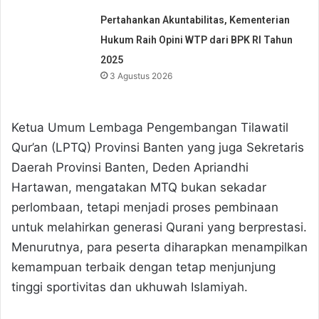
Pertahankan Akuntabilitas, Kementerian
Hukum Raih Opini WTP dari BPK RI Tahun
2025
3 Agustus 2026
Ketua Umum Lembaga Pengembangan Tilawatil
Qur’an (LPTQ) Provinsi Banten yang juga Sekretaris
Daerah Provinsi Banten, Deden Apriandhi
Hartawan, mengatakan MTQ bukan sekadar
perlombaan, tetapi menjadi proses pembinaan
untuk melahirkan generasi Qurani yang berprestasi.
Menurutnya, para peserta diharapkan menampilkan
kemampuan terbaik dengan tetap menjunjung
tinggi sportivitas dan ukhuwah Islamiyah.