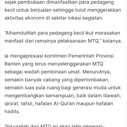
sejak pembukaan dimanfaatkan para pedagang
kecil untuk berjualan sehingga turut menggerakkan
aktivitas ekonomi di sekitar lokasi kegiatan.
“Alhamdulillah para pedagang kecil ikut merasakan
manfaat dari ramainya pelaksanaan MTQ,” katanya.
Ia mengapresiasi komitmen Pemerintah Provinsi
Banten yang terus menyelenggarakan MTQ
sebagai wadah pembinaan umat. Menurutnya,
semakin banyak cabang yang diperlombakan,
semakin luas pula ruang bagi generasi muda untuk
mengembangkan kemampuan, baik dalam tilawah,
qira’at, tafsir, hafalan Al-Qur’an maupun hafalan
hadits.
“Insyaallah dari MTQ ini akan lahir generasi-