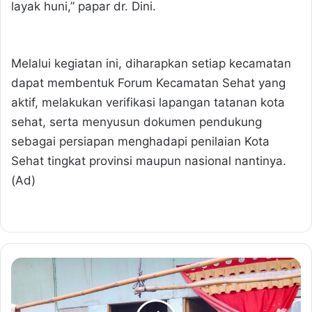
layak huni,” papar dr. Dini.
Melalui kegiatan ini, diharapkan setiap kecamatan
dapat membentuk Forum Kecamatan Sehat yang
aktif, melakukan verifikasi lapangan tatanan kota
sehat, serta menyusun dokumen pendukung
sebagai persiapan menghadapi penilaian Kota
Sehat tingkat provinsi maupun nasional nantinya.
(Ad)
T
e
g
a