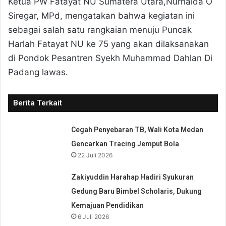
Ketua PW Fatayat NU Sumatera Utara,Nurhaida O
Siregar, MPd, mengatakan bahwa kegiatan ini
sebagai salah satu rangkaian menuju Puncak
Harlah Fatayat NU ke 75 yang akan dilaksanakan
di Pondok Pesantren Syekh Muhammad Dahlan Di
Padang lawas.
Berita Terkait
Cegah Penyebaran TB, Wali Kota Medan
Gencarkan Tracing Jemput Bola
22 Juli 2026
Zakiyuddin Harahap Hadiri Syukuran
Gedung Baru Bimbel Scholaris, Dukung
Kemajuan Pendidikan
6 Juli 2026