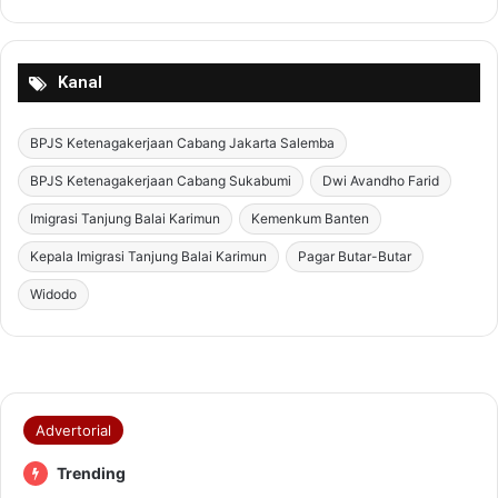
a
Kanal
BPJS Ketenagakerjaan Cabang Jakarta Salemba
BPJS Ketenagakerjaan Cabang Sukabumi
Dwi Avandho Farid
Imigrasi Tanjung Balai Karimun
Kemenkum Banten
Kepala Imigrasi Tanjung Balai Karimun
Pagar Butar-Butar
Widodo