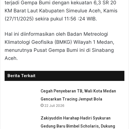
terjadi Gempa Bumi dengan kekuatan 6,3 SR 20
KM Barat Laut Kabupaten Simeulue Aceh, Kamis
(27/11/2025) sekira pukul 11:56 :24 WIB.
Hal ini diinformasikan oleh Badan Metreologi
Klimatologi Geofisika (BMKG) Wilayah 1 Medan,
menurutnya Pusat Gempa Bumi ini di Sinabang
Aceh.
Berita Terkait
Cegah Penyebaran TB, Wali Kota Medan
Gencarkan Tracing Jemput Bola
22 Juli 2026
Zakiyuddin Harahap Hadiri Syukuran
Gedung Baru Bimbel Scholaris, Dukung