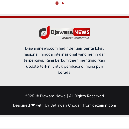
Djawaranews.com hadir dengan berita lokal,
nasional, hingga internasional yang jernih dan
terpercaya. Kami berkomitmen menghadirkan
update terkini untuk pembaca di mana pun
berada.
2025 © Djawara News | All Rights Reserved
Designed ❤️ with by Setiawan Chogah from
dezainin.com