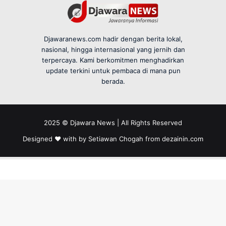
Djawaranews.com hadir dengan berita lokal,
nasional, hingga internasional yang jernih dan
terpercaya. Kami berkomitmen menghadirkan
update terkini untuk pembaca di mana pun
berada.
2025 © Djawara News | All Rights Reserved
Designed ❤️ with by Setiawan Chogah from
dezainin.com