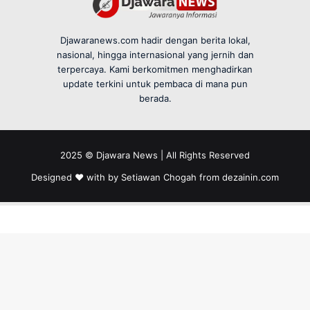
Djawaranews.com hadir dengan berita lokal,
nasional, hingga internasional yang jernih dan
terpercaya. Kami berkomitmen menghadirkan
update terkini untuk pembaca di mana pun
berada.
2025 © Djawara News | All Rights Reserved
Designed ❤️ with by Setiawan Chogah from
dezainin.com