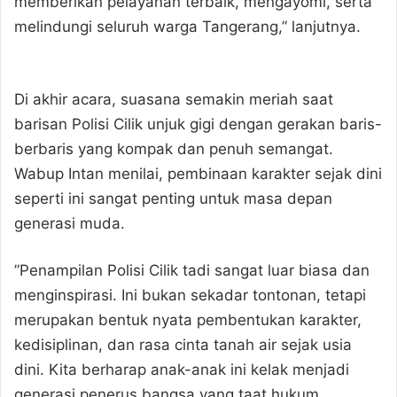
memberikan pelayanan terbaik, mengayomi, serta
melindungi seluruh warga Tangerang,” lanjutnya.
​Di akhir acara, suasana semakin meriah saat
barisan Polisi Cilik unjuk gigi dengan gerakan baris-
berbaris yang kompak dan penuh semangat.
Wabup Intan menilai, pembinaan karakter sejak dini
seperti ini sangat penting untuk masa depan
generasi muda.
​”Penampilan Polisi Cilik tadi sangat luar biasa dan
menginspirasi. Ini bukan sekadar tontonan, tetapi
merupakan bentuk nyata pembentukan karakter,
kedisiplinan, dan rasa cinta tanah air sejak usia
dini. Kita berharap anak-anak ini kelak menjadi
generasi penerus bangsa yang taat hukum,