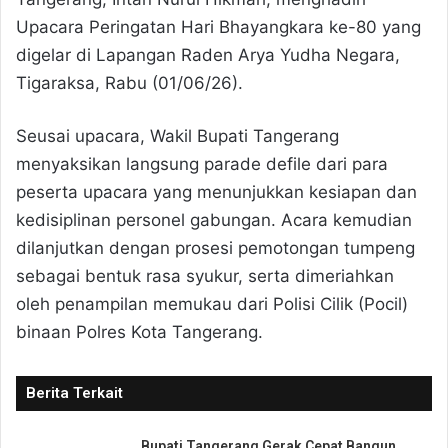
Upacara Peringatan Hari Bhayangkara ke-80 yang
digelar di Lapangan Raden Arya Yudha Negara,
Tigaraksa, Rabu (01/06/26).
​Seusai upacara, Wakil Bupati Tangerang
menyaksikan langsung parade defile dari para
peserta upacara yang menunjukkan kesiapan dan
kedisiplinan personel gabungan. Acara kemudian
dilanjutkan dengan prosesi pemotongan tumpeng
sebagai bentuk rasa syukur, serta dimeriahkan
oleh penampilan memukau dari Polisi Cilik (Pocil)
binaan Polres Kota Tangerang.
Berita Terkait
Bupati Tangerang Gerak Cepat Bangun