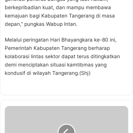
berkepribadian kuat, dan mampu membawa
kemajuan bagi Kabupaten Tangerang di masa
depan,” pungkas Wabup Intan.
Melalui peringatan Hari Bhayangkara ke-80 ini,
Pemerintah Kabupaten Tangerang berharap
kolaborasi lintas sektor dapat terus ditingkatkan
demi menciptakan situasi kamtibmas yang
kondusif di wilayah Tangerang.(Shj)
D
P
R
D