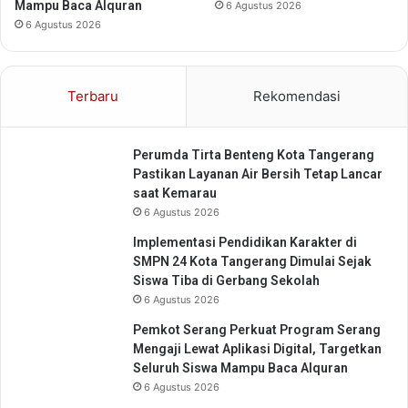
Mampu Baca Alquran
,
6 Agustus 2026
S
6 Agustus 2026
a
p
a
Terbaru
Rekomendasi
,
d
a
Perumda Tirta Benteng Kota Tangerang
n
Pastikan Layanan Air Bersih Tetap Lancar
P
saat Kemarau
e
6 Agustus 2026
l
a
Implementasi Pendidikan Karakter di
y
SMPN 24 Kota Tangerang Dimulai Sejak
a
Siswa Tiba di Gerbang Sekolah
n
6 Agustus 2026
a
Pemkot Serang Perkuat Program Serang
n
Mengaji Lewat Aplikasi Digital, Targetkan
P
Seluruh Siswa Mampu Baca Alquran
r
6 Agustus 2026
i