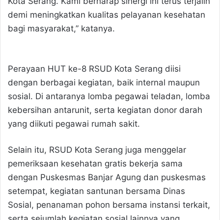
Kota Serang. Kami berharap sinergi ini terus terjalin
demi meningkatkan kualitas pelayanan kesehatan
bagi masyarakat,” katanya.
Perayaan HUT ke-8 RSUD Kota Serang diisi
dengan berbagai kegiatan, baik internal maupun
sosial. Di antaranya lomba pegawai teladan, lomba
kebersihan antarunit, serta kegiatan donor darah
yang diikuti pegawai rumah sakit.
Selain itu, RSUD Kota Serang juga menggelar
pemeriksaan kesehatan gratis bekerja sama
dengan Puskesmas Banjar Agung dan puskesmas
setempat, kegiatan santunan bersama Dinas
Sosial, penanaman pohon bersama instansi terkait,
serta sejumlah kegiatan sosial lainnya yang