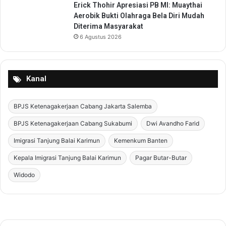
m
Erick Thohir Apresiasi PB MI: Muaythai
a
Aerobik Bukti Olahraga Bela Diri Mudah
Diterima Masyarakat
6 Agustus 2026
Kanal
BPJS Ketenagakerjaan Cabang Jakarta Salemba
BPJS Ketenagakerjaan Cabang Sukabumi
Dwi Avandho Farid
Imigrasi Tanjung Balai Karimun
Kemenkum Banten
Kepala Imigrasi Tanjung Balai Karimun
Pagar Butar-Butar
Widodo