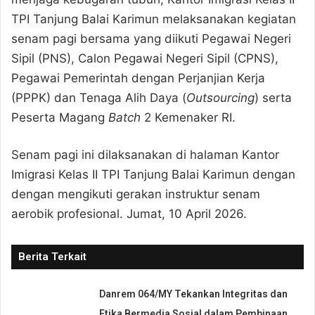
TPI Tanjung Balai Karimun melaksanakan kegiatan
senam pagi bersama yang diikuti Pegawai Negeri
Sipil (PNS), Calon Pegawai Negeri Sipil (CPNS),
Pegawai Pemerintah dengan Perjanjian Kerja
(PPPK) dan Tenaga Alih Daya (
Outsourcing
) serta
Peserta Magang
Batch
2 Kemenaker RI.
Senam pagi ini dilaksanakan di halaman Kantor
Imigrasi Kelas II TPI Tanjung Balai Karimun dengan
dengan mengikuti gerakan instruktur senam
aerobik profesional. Jumat, 10 April 2026.
Berita Terkait
Danrem 064/MY Tekankan Integritas dan
Etika Bermedia Sosial dalam Pembinaan